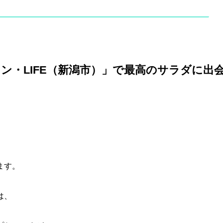
ン・LIFE（新潟市）」で最高のサラダに出
ます。
は、