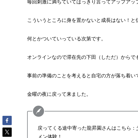
毎回刺激に満ちていてはっきり言ってアップアッ
こういうところに身を置かないと成長はない！と
何とかついていっている次第です。
オンラインなので滞在先の下田（しただ）からで
事前の準備のことを考えると自宅の方が落ち着い
金曜の夜に戻って来ました。
戻ってくる途中寄った龍昇園さんはこちら：
メン体験！