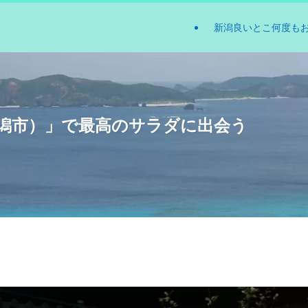
新潟良いとこ何度も
新潟市）」で最高のサラダに出会う