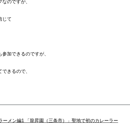
プなのですが、
信じて
も参加できるのですが、
てできるので、
ラーメン編1 「龍昇園（三条市）」聖地で初のカレーラー