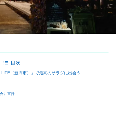
目次
LIFE（新潟市）」で最高のサラダに出会う
合に直行