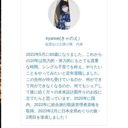
kyanoe(きゃのえ）
佐渡おけさ踊り隊 代表
2021年5月に60歳になりました。これから
の10年は気力的・体力的にもとても貴重
な時間。シングル子育てを終え、やりたい
ことをやってみたいと定年退職しました。
この先何が待ち受けているのか、何ができ
て何ができなくなるのか。何でもシェアし
て後に続く方々の未来設計図作りのお役に
立てたらと思っています。2020年に国
内、2022年に総合旅行取扱管理者資格を
取得。2023年2月に日本全県めぐりの旅・
2周目を達成しました！