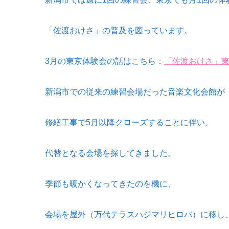
「佐渡おけさ」の普及を図っています。
3月の東京体験会の話はこちら：
「佐渡おけさ」東
新潟市での従来の練習会場だった音楽文化会館が
修繕工事で
5
月以降クローズすることに伴い、
代替となる会場を探してきました。
季節も暖かくなってきたのを機に、
会場を屋外（万代テラスハジマリヒロバ）に移し