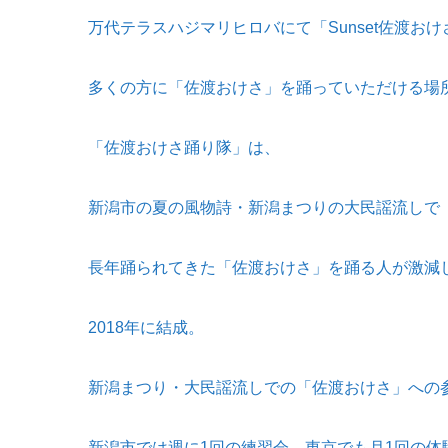
万代テラスハジマリヒロバにて「
Sunset
佐渡おけ
多くの方に「佐渡おけさ」を踊っていただける場
「佐渡おけさ踊り隊」は、
新潟市の夏の風物詩・新潟まつりの大民謡流しで
長年踊られてきた「佐渡おけさ」を踊る人が激減
2018年に結成。
新潟まつり・大民謡流しでの「佐渡おけさ」への
新潟市では週に
1
回の練習会、東京でも月
1
回の体