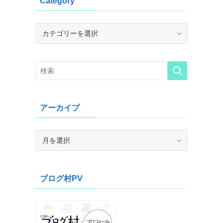
Category
Category
アーカイブ
ア
ー
カ
イ
ブログ村PV
ブ