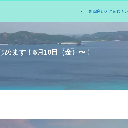
新潟良いとこ何度も
めます！5月10日（金）〜！