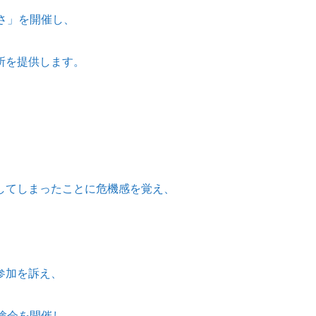
さ」を開催し、
所を提供します。
してしまったことに危機感を覚え、
参加を訴え、
験会を開催し、