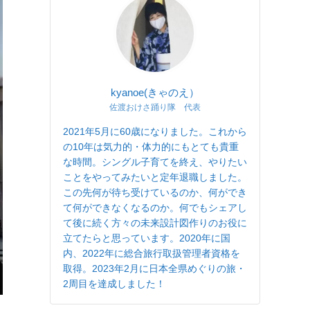
kyanoe(きゃのえ）
佐渡おけさ踊り隊 代表
2021年5月に60歳になりました。これから
の10年は気力的・体力的にもとても貴重
な時間。シングル子育てを終え、やりたい
ことをやってみたいと定年退職しました。
この先何が待ち受けているのか、何ができ
て何ができなくなるのか。何でもシェアし
て後に続く方々の未来設計図作りのお役に
立てたらと思っています。2020年に国
内、2022年に総合旅行取扱管理者資格を
取得。2023年2月に日本全県めぐりの旅・
2周目を達成しました！