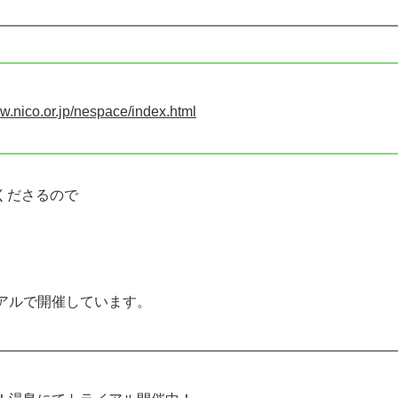
ww.nico.or.jp/nespace/index.html
くださるので
アルで開催しています。