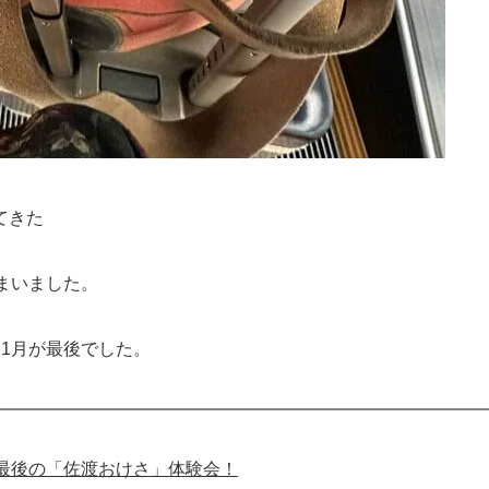
てきた
まいました。
1月が最後でした。
最後の「佐渡おけさ」体験会！