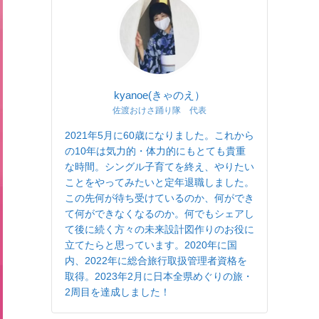
kyanoe(きゃのえ）
佐渡おけさ踊り隊 代表
2021年5月に60歳になりました。これから
の10年は気力的・体力的にもとても貴重
な時間。シングル子育てを終え、やりたい
ことをやってみたいと定年退職しました。
この先何が待ち受けているのか、何ができ
て何ができなくなるのか。何でもシェアし
て後に続く方々の未来設計図作りのお役に
立てたらと思っています。2020年に国
内、2022年に総合旅行取扱管理者資格を
取得。2023年2月に日本全県めぐりの旅・
2周目を達成しました！