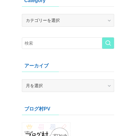
Category
Category
アーカイブ
ア
ー
カ
イ
ブログ村PV
ブ