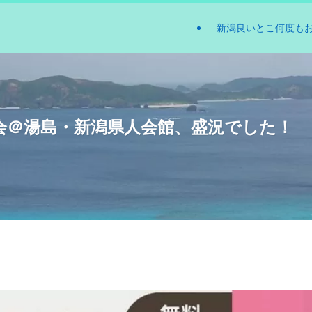
新潟良いとこ何度も
会＠湯島・新潟県人会館、盛況でした！