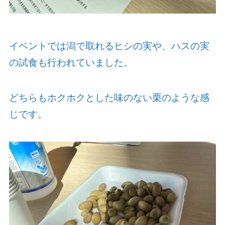
イベントでは潟で取れるヒシの実や、ハスの実
の試食も行われていました。
どちらもホクホクとした味のない栗のような感
じです。