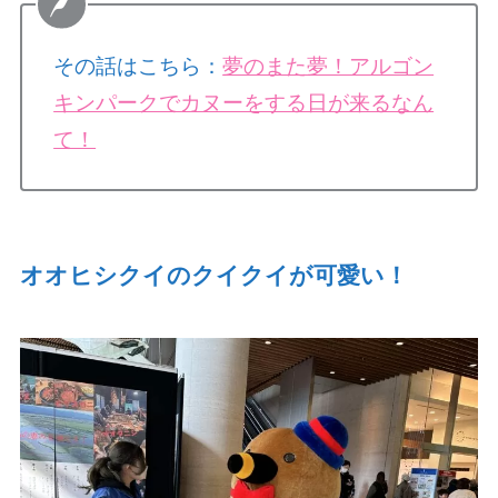
その話はこちら：
夢のまた夢！アルゴン
キンパークでカヌーをする日が来るなん
て！
オオヒシクイのクイクイが可愛い！