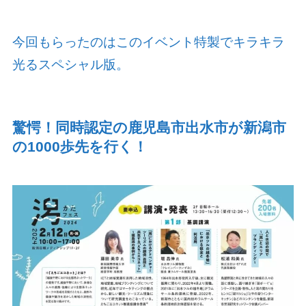
今回もらったのはこのイベント特製でキラキラ
光るスペシャル版。
驚愕！同時認定の鹿児島市出水市が新潟市
の
1000
歩先を行く！