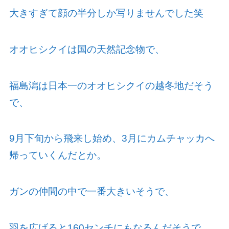
大きすぎて顔の半分しか写りませんでした笑
オオヒシクイは国の天然記念物で、
福島潟は日本一のオオヒシクイの越冬地だそう
で、
9月下旬から飛来し始め、
3
月にカムチャッカへ
帰っていくんだとか。
ガンの仲間の中で一番大きいそうで、
羽を広げると
160
センチにもなるんだそうで