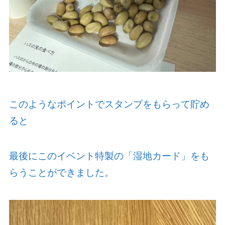
このようなポイントでスタンプをもらって貯め
ると
最後にこのイベント特製の「湿地カード」をも
らうことができました。