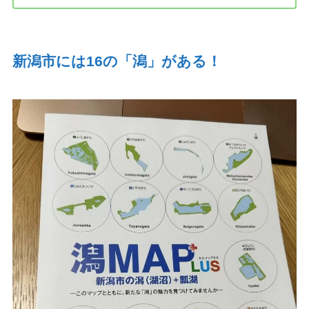
新潟市には
16
の「潟」がある！