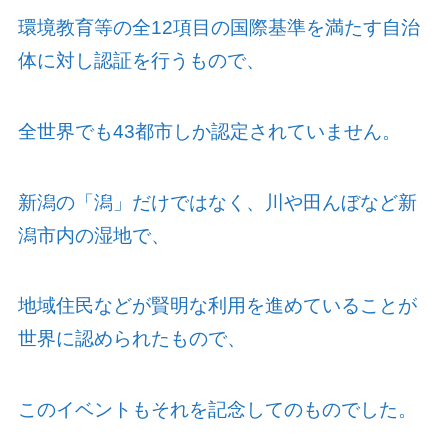
環境教育等の全
12
項目の国際基準を満たす自治
体に対し認証を行うもので、
全世界でも
43
都市しか認定されていません。
新潟の「潟」だけではなく、川や田んぼなど新
潟市内の湿地で、
地域住民などが賢明な利用を進めていることが
世界に認められたもので、
このイベントもそれを記念してのものでした。