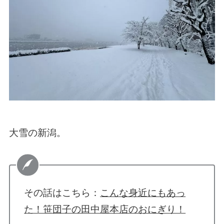
大雪の新潟。
その話はこちら：
こんな身近にもあっ
た！笹団子の田中屋本店のおにぎり！