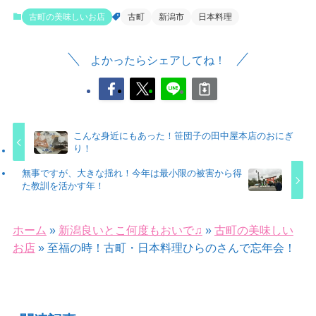
古町の美味しいお店
古町
新潟市
日本料理
よかったらシェアしてね！
こんな身近にもあった！笹団子の田中屋本店のおにぎ
り！
無事ですが、大きな揺れ！今年は最小限の被害から得
た教訓を活かす年！
ホーム
»
新潟良いとこ何度もおいで♫
»
古町の美味しい
お店
»
至福の時！古町・日本料理ひらのさんで忘年会！