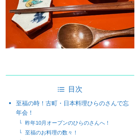
目次
至福の時！古町・日本料理ひらのさんで忘
年会！
昨年10月オープンのひらのさんへ！
至福のお料理の数々！