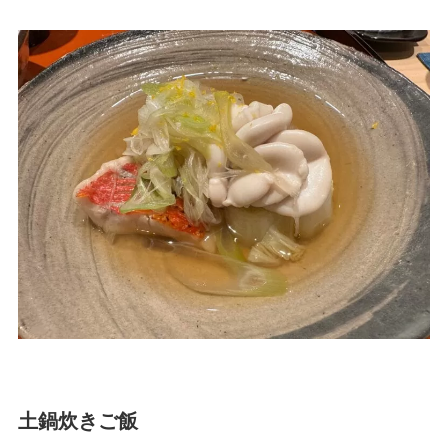
土鍋炊きご飯