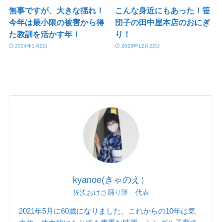
無事ですが、大きな揺れ！
こんな身近にもあった！笹
今年は最小限の被害から得
団子の田中屋本店のおにぎ
た教訓を活かす年！
り！
2024年1月2日
2023年12月22日
kyanoe(きゃのえ）
佐渡おけさ踊り隊 代表
2021年5月に60歳になりました。これからの10年は気