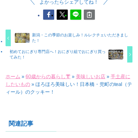
よかったらシェアしてね！
新潟・この季節のお楽しみ！ルレクチェいただきまし
た！
初めておにぎり専門店へ！おにぎり組でおにぎり買っ
てみた！
ホーム
»
60歳からの暮らし👘
»
美味しいお店
»
手土産に
したいもの
»
ほろほろ美味しい！日本橋・兜町のteal（テ
ィール）のクッキー！
関連記事