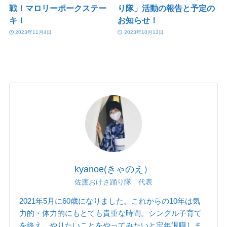
戦！マロリーポークステー
り隊」活動の報告と予定の
キ！
お知らせ！
2023年11月4日
2023年10月13日
kyanoe(きゃのえ）
佐渡おけさ踊り隊 代表
2021年5月に60歳になりました。これからの10年は気
力的・体力的にもとても貴重な時間。シングル子育て
を終え、やりたいことをやってみたいと定年退職しま