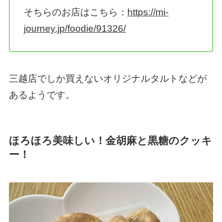
そちらのお店はこちら：
https://mi-
journey.jp/foodie/91326/
三越店でしか買えないオリジナルタルトなどが
あるようです。
ほろほろ美味しい！金胡麻と黒糖のクッキ
ー！