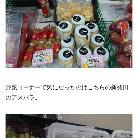
野菜コーナーで気になったのはこちらの新発田
のアスパラ。