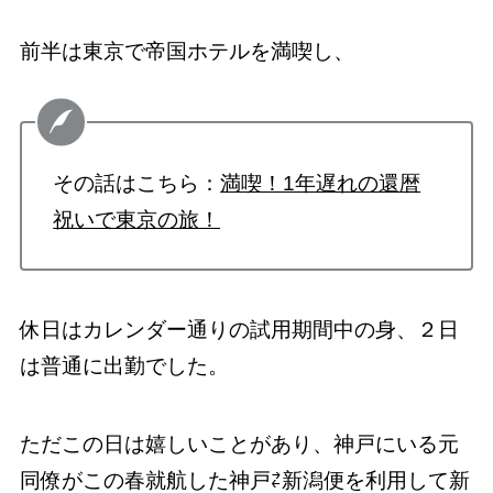
前半は東京で帝国ホテルを満喫し、
その話はこちら：
満喫！1年遅れの還暦
祝いで東京の旅！
休日はカレンダー通りの試用期間中の身、２日
は普通に出勤でした。
ただこの日は嬉しいことがあり、神戸にいる元
同僚がこの春就航した神戸⇄新潟便を利用して新