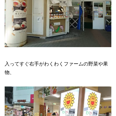
入ってすぐ右手がわくわくファームの野菜や果
物、