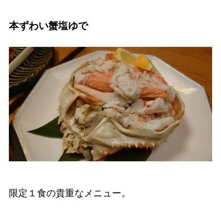
本ずわい蟹塩ゆで
限定１食の貴重なメニュー。