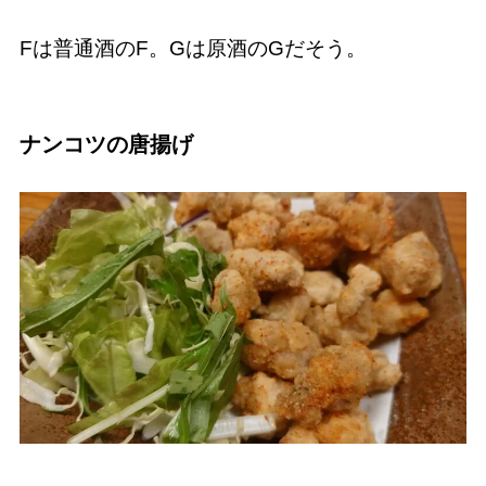
Fは普通酒のF。Gは原酒のGだそう。
ナンコツの唐揚げ