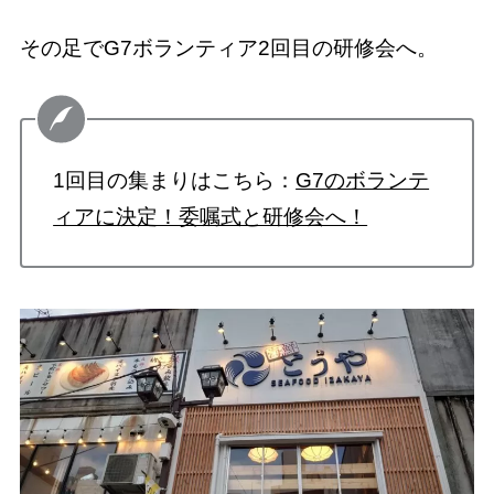
その足でG7ボランティア2回目の研修会へ。
1回目の集まりはこちら：
G7のボランテ
ィアに決定！委嘱式と研修会へ！