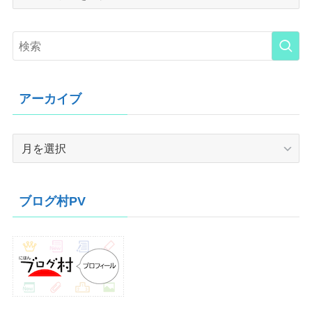
アーカイブ
ア
ー
カ
イ
ブログ村PV
ブ