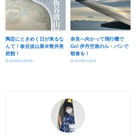
陶芸にときめく日が来るな
奈良へ向かって飛行機で
んて！板谷波山展＠敦井美
Go! 伊丹空港のル・パンで
術館！
朝食を！
2023年11月30日
2023年11月6日