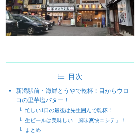
目次
新潟駅前・海鮮とうやで乾杯！目からウロ
コの里芋塩バター！
忙しい1日の最後は先生囲んで乾杯！
生ビールは美味しい「風味爽快ニシテ」！
まとめ