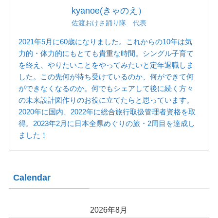
kyanoe(きゃのえ）
佐渡おけさ踊り隊 代表
2021年5月に60歳になりました。これからの10年は気
力的・体力的にもとても貴重な時間。シングル子育て
を終え、やりたいことをやってみたいと定年退職しま
した。この先何が待ち受けているのか、何ができて何
ができなくなるのか。何でもシェアして後に続く方々
の未来設計図作りのお役に立てたらと思っています。
2020年に国内、2022年に総合旅行取扱管理者資格を取
得。2023年2月に日本全県めぐりの旅・2周目を達成し
ました！
Calendar
2026年8月