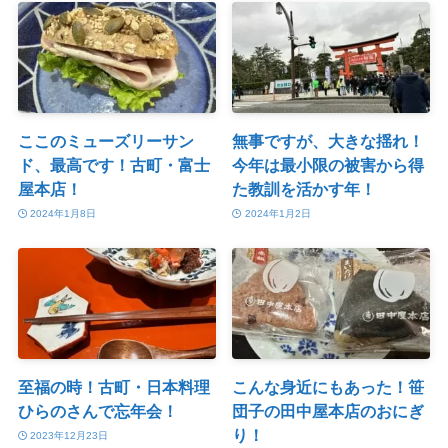
ここのミューズリーサン
無事ですが、大きな揺れ！
ド、最高です！古町・富士
今年は最小限の被害から得
屋本店！
た教訓を活かす年！
2024年1月8日
2024年1月2日
至福の時！古町・日本料理
こんな身近にもあった！笹
ひらのさんで忘年会！
団子の田中屋本店のおにぎ
り！
2023年12月23日