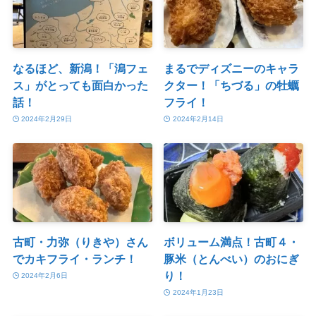
なるほど、新潟！「潟フェ
まるでディズニーのキャラ
ス」がとっても面白かった
クター！「ちづる」の牡蠣
話！
フライ！
2024年2月29日
2024年2月14日
古町・力弥（りきや）さん
ボリューム満点！古町４・
でカキフライ・ランチ！
豚米（とんべい）のおにぎ
り！
2024年2月6日
2024年1月23日