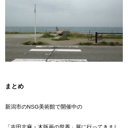
まとめ
新潟市のNSG美術館で開催中の
「吉田志麻・木版画の世界」展に行ってきまし