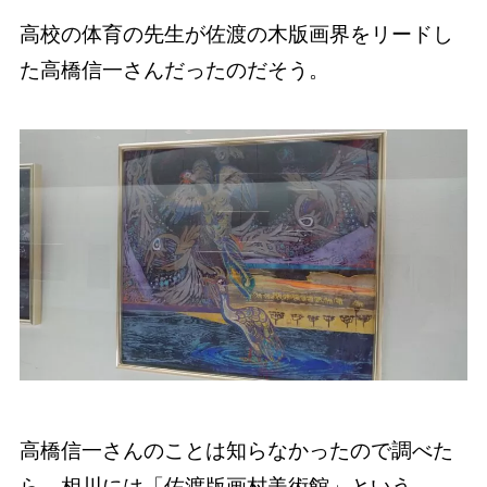
高校の体育の先生が佐渡の木版画界をリードし
た高橋信一さんだったのだそう。
高橋信一さんのことは知らなかったので調べた
ら、相川には「佐渡版画村美術館」という