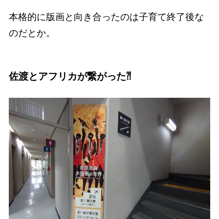
本格的に版画と向き合ったのは子育て終了後な
のだとか。
佐渡とアフリカが繋がった
⁈