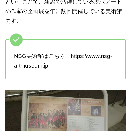
ということで、新潟で活躍している現代アート
の作家の企画展を年に数回開催している美術館
です。
NSG美術館はこちら：
https://www.nsg-
artmuseum.jp