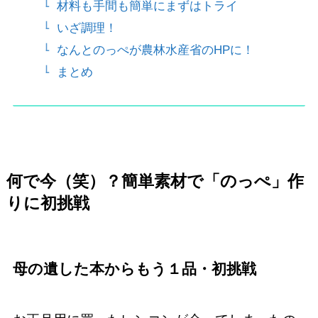
材料も手間も簡単にまずはトライ
いざ調理！
なんとのっぺが農林水産省のHPに！
まとめ
何で今（笑）？簡単素材で「のっぺ」作
りに初挑戦
母の遺した本からもう１品・初挑戦