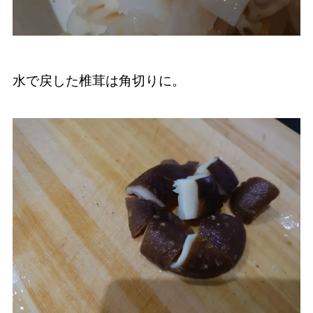
水で戻した椎茸は角切りに。