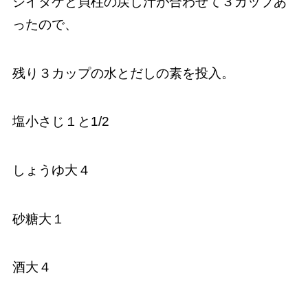
シイタケと貝柱の戻し汁が合わせて３カップあ
ったので、
残り３カップの水とだしの素を投入。
塩小さじ１と1/2
しょうゆ大４
砂糖大１
酒大４