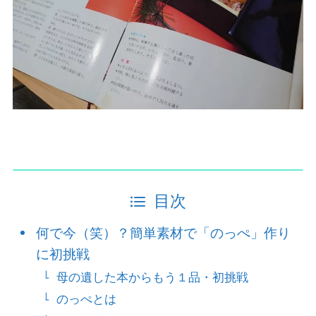
目次
何で今（笑）？簡単素材で「のっぺ」作り
に初挑戦
母の遺した本からもう１品・初挑戦
のっぺとは