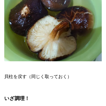
貝柱を戻す（同じく取っておく）
いざ調理！