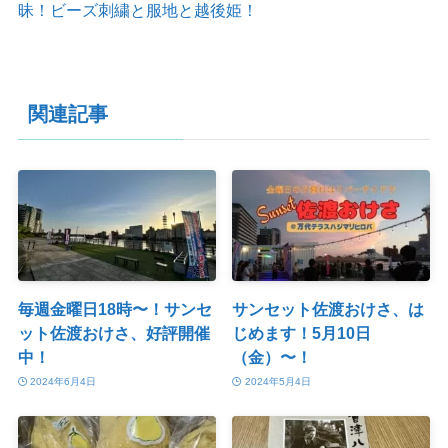
昧！ビーズ刺繍と服地と越後姫！
関連記事
毎週金曜日18時〜！サンセ
サンセット佐渡おけさ、は
ット佐渡おけさ、好評開催
じめます！5月10日
中！
（金）〜！
2024年6月4日
2024年5月4日