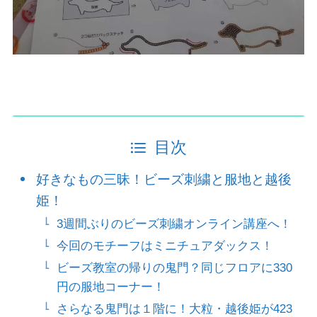
目次
好きなもの三昧！ビーズ刺繍と服地と越後
姫！
3週間ぶりのビーズ刺繍オンライン講座へ！
今回のモチーフはミニチュアダックス！
ビーズ教室の帰りの鬼門？同じフロアに330
円の服地コーナー！
さらなる鬼門は１階に！大粒・越後姫が423