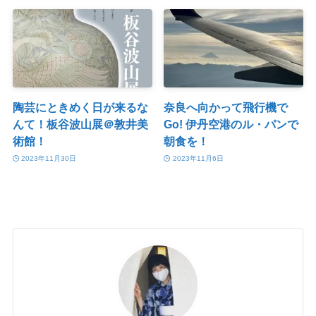
陶芸にときめく日が来るな
奈良へ向かって飛行機で
んて！板谷波山展＠敦井美
Go! 伊丹空港のル・パンで
術館！
朝食を！
2023年11月30日
2023年11月6日