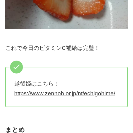
これで今日のビタミンC補給は完璧！
越後姫はこちら：
https://www.zennoh.or.jp/nt/echigohime/
まとめ