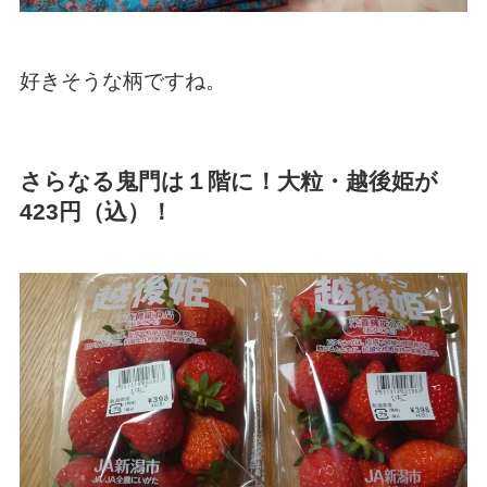
好きそうな柄ですね。
さらなる鬼門は１階に！大粒・越後姫が
423円（込）！