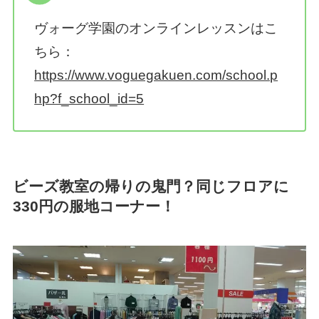
ヴォーグ学園のオンラインレッスンはこ
ちら：
https://www.voguegakuen.com/school.p
hp?f_school_id=5
ビーズ教室の帰りの鬼門？同じフロアに
330円の服地コーナー！