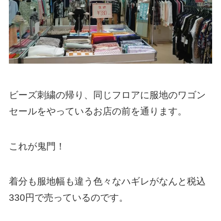
ビーズ刺繍の帰り、同じフロアに服地のワゴン
セールをやっているお店の前を通ります。
これが鬼門！
着分も服地幅も違う色々なハギレがなんと税込
330円で売っているのです。