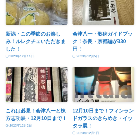
新潟・この季節のお楽し
会津八一・歌碑ガイドブッ
み！ルレクチェいただきま
ク！奈良・京都編が330
した！
円！
2023年12月14日
2023年12月5日
これは必見！会津八一と棟
12月10日まで！フィンラン
方志功展・12月10日まで！
ドガラスのきらめき・イッ
タラ展！
2023年12月2日
2023年12月1日