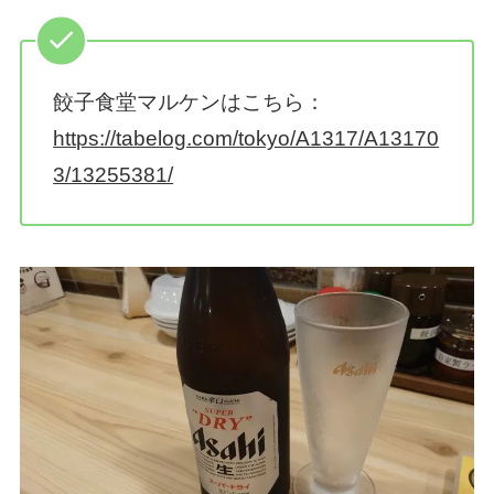
餃子食堂マルケンはこちら：
https://tabelog.com/tokyo/A1317/A13170
3/13255381/