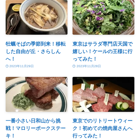
牡蠣そばの季節到来！移転
東京はサラダ専門店天国で
した自由が丘・さらしん
嬉しい！ケールの王様に行
へ！
ってみた！
2023年11月29日
2023年11月28日
一番小さい日和山から挑
東京でのリトリートウィー
戦！マロリーポークステー
ク！初めての焼肉屋さんへ
キ！
行ってみた！