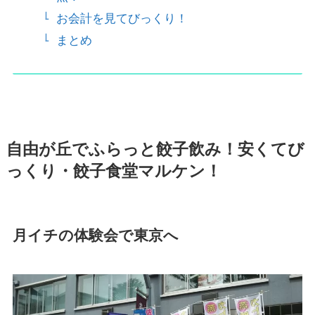
お会計を見てびっくり！
まとめ
自由が丘でふらっと餃子飲み！安くてび
っくり・餃子食堂マルケン！
月イチの体験会で東京へ