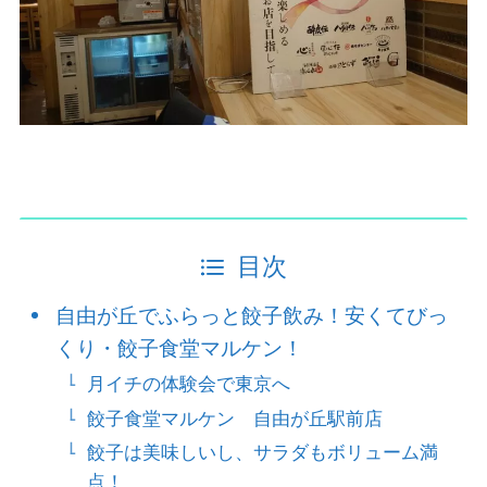
目次
自由が丘でふらっと餃子飲み！安くてびっ
くり・餃子食堂マルケン！
月イチの体験会で東京へ
餃子食堂マルケン 自由が丘駅前店
餃子は美味しいし、サラダもボリューム満
点！