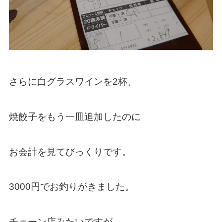
さらに白グラスワインを2杯、
焼餃子をもう一皿追加したのに
お会計を見てびっくりです。
3000円でお釣りがきました。
チェーン店みたいですが、