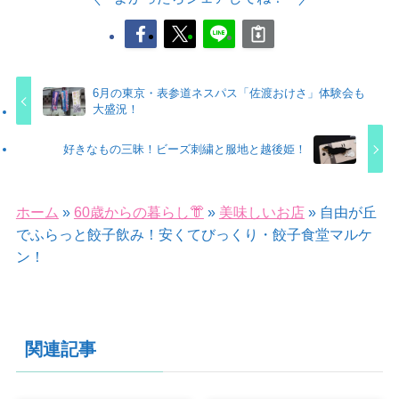
6月の東京・表参道ネスパス「佐渡おけさ」体験会も
大盛況！
好きなもの三昧！ビーズ刺繍と服地と越後姫！
ホーム
»
60歳からの暮らし👘
»
美味しいお店
»
自由が丘
でふらっと餃子飲み！安くてびっくり・餃子食堂マルケ
ン！
関連記事