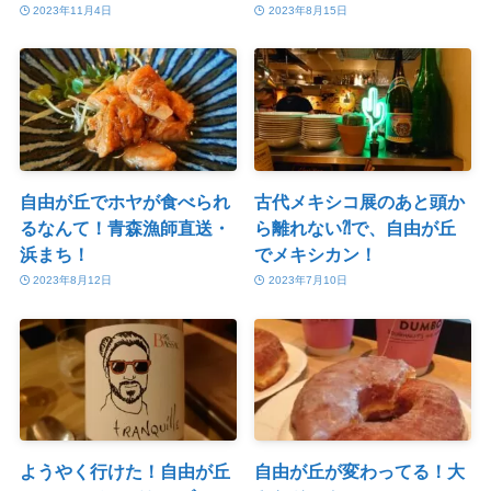
2023年11月4日
2023年8月15日
自由が丘でホヤが食べられ
古代メキシコ展のあと頭か
るなんて！青森漁師直送・
ら離れない⁈で、自由が丘
浜まち！
でメキシカン！
2023年8月12日
2023年7月10日
ようやく行けた！自由が丘
自由が丘が変わってる！大