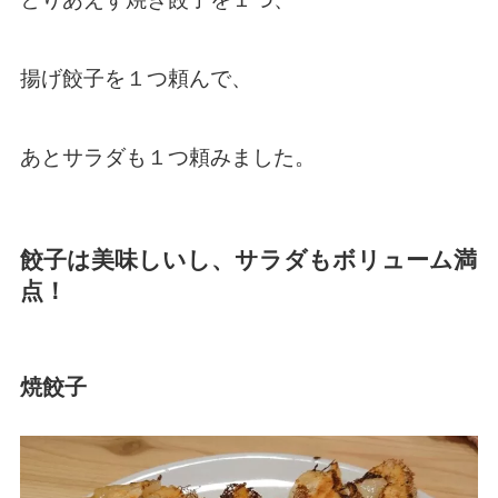
揚げ餃子を１つ頼んで、
あとサラダも１つ頼みました。
餃子は美味しいし、サラダもボリューム満
点！
焼餃子