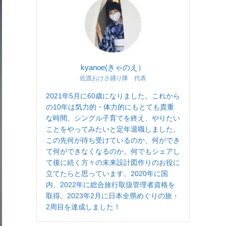
kyanoe(きゃのえ）
佐渡おけさ踊り隊 代表
2021年5月に60歳になりました。これから
の10年は気力的・体力的にもとても貴重
な時間。シングル子育てを終え、やりたい
ことをやってみたいと定年退職しました。
この先何が待ち受けているのか、何ができ
て何ができなくなるのか。何でもシェアし
て後に続く方々の未来設計図作りのお役に
立てたらと思っています。2020年に国
内、2022年に総合旅行取扱管理者資格を
取得。2023年2月に日本全県めぐりの旅・
2周目を達成しました！