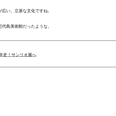
が広い。立派な文化ですね。
万代島美術館だったような。
0年史！サンリオ展へ