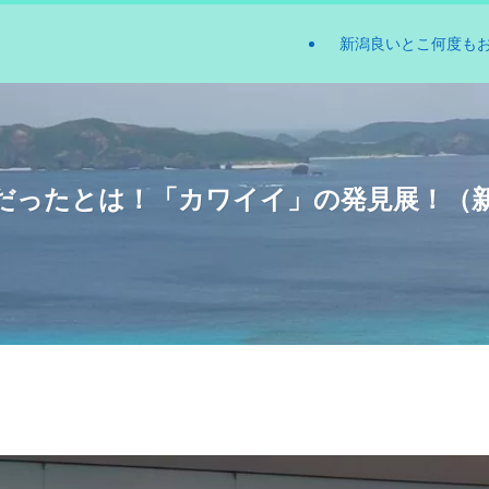
新潟良いとこ何度も
だったとは！「カワイイ」の発見展！（