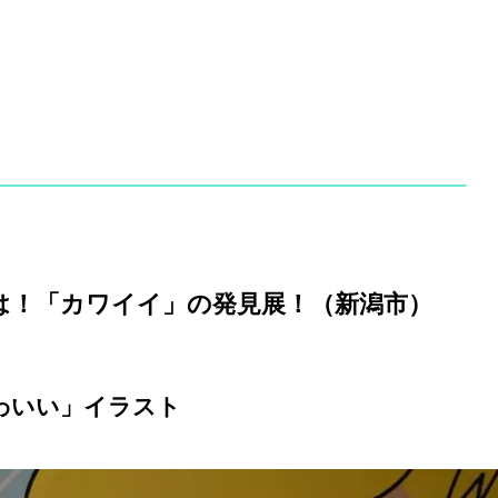
は！「カワイイ」の発見展！（新潟市）
わいい」イラスト