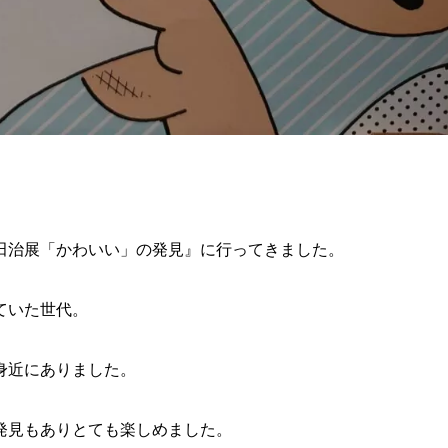
田治展「かわいい」の発見』に行ってきました。
ていた世代。
身近にありました。
発見もありとても楽しめました。