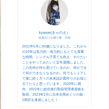
kyanoe(きゃのえ）
佐渡おけさ踊り隊 代表
2021年5月に60歳になりました。これから
の10年は気力的・体力的にもとても貴重
な時間。シングル子育てを終え、やりたい
ことをやってみたいと定年退職しました。
この先何が待ち受けているのか、何ができ
て何ができなくなるのか。何でもシェアし
て後に続く方々の未来設計図作りのお役に
立てたらと思っています。2020年に国
内、2022年に総合旅行取扱管理者資格を
取得。2023年2月に日本全県めぐりの旅・
2周目を達成しました！