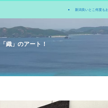
新潟良いとこ何度も
る「織」のアート！