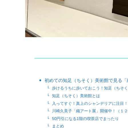
初めての知足（ちそく）美術館で見る「
歩けるうちに歩いておこう！知足（ちそく
知足（ちそく）美術館とは
入ってすぐ！真上のシャンデリアに注目！
川崎久美子「織アート展」開催中！（１２
50円引になる1階の喫茶店でまったり
まとめ