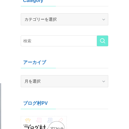
Category
Category
アーカイブ
ア
ー
カ
イ
ブログ村PV
ブ