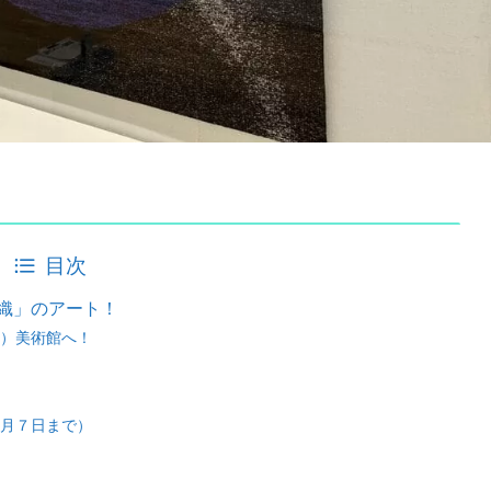
目次
織」のアート！
）美術館へ！
月７日まで）