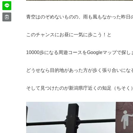
青空はのぞめないものの、雨も風もなかった昨日
このチャンスにお昼に一気に歩こう！と
10000歩になる周遊コースをGoogleマップで探
どうせなら目的地があった方が歩く張り合いにな
そして見つけたのが新潟県庁近くの知足（ちそく