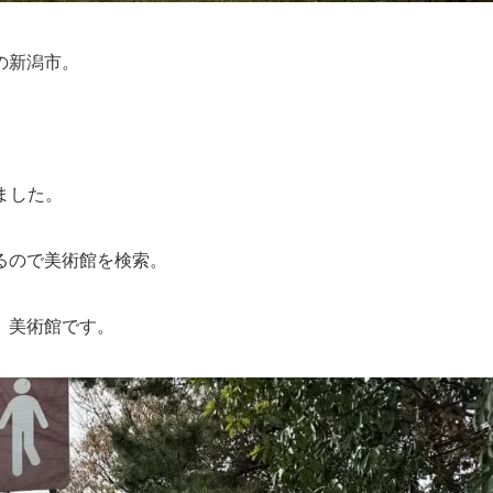
の新潟市。
しました。
るので美術館を検索。
）美術館です。