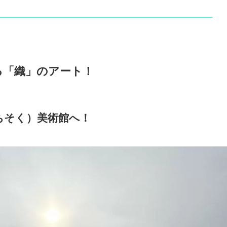
る「織」のアート！
ちそく）美術館へ！