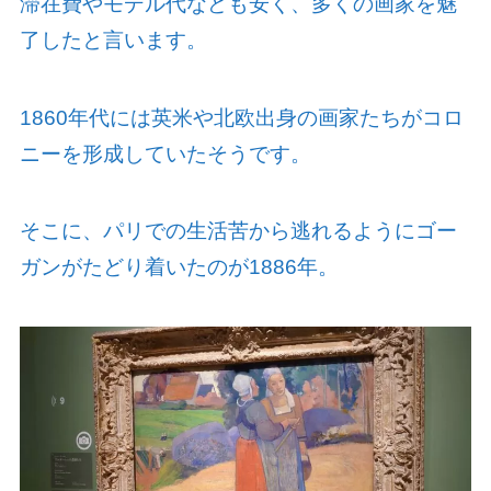
滞在費やモデル代なども安く、多くの画家を魅
了したと言います。
1860
年代には英米や北欧出身の画家たちがコロ
ニーを形成していたそうです。
そこに、パリでの生活苦から逃れるようにゴー
ガンがたどり着いたのが
1886
年。