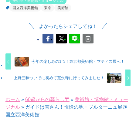
美術館・博物館・ミュージカル
国立西洋美術館
東京
美術館
よかったらシェアしてね！
今年の楽しみの1つ！東京都美術館・マティス展へ！
上野三昧ついでに初めて寛永寺に行ってみました！
ホーム
»
60歳からの暮らし👘
»
美術館・博物館・ミュー
ジカル
»
ガイドは杏さん！憧憬の地・ブルターニュ展@
国立西洋美術館