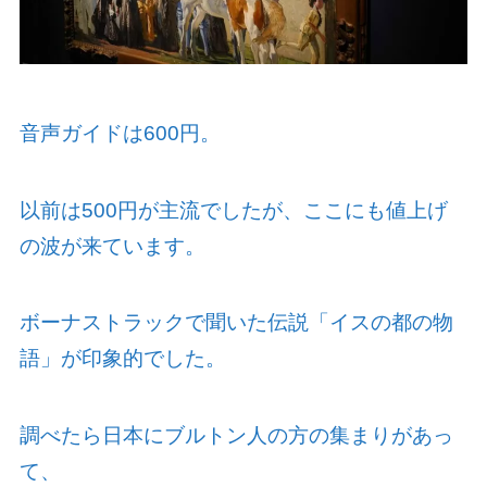
音声ガイドは
600
円。
以前は
500
円が主流でしたが、ここにも値上げ
の波が来ています。
ボーナストラックで聞いた伝説「イスの都の物
語」が印象的でした。
調べたら日本にブルトン人の方の集まりがあっ
て、