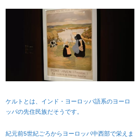
ケルトとは、インド・ヨーロッパ語系のヨーロ
ッパの先住民族だそうです。
紀元前
5
世紀ごろからヨーロッパ中西部で栄えま