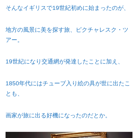
そんなイギリスで
19
世紀初めに始まったのが、
地方の風景に美を探す旅、ピクチャレスク・ツ
アー。
19
世紀になり交通網が発達したことに加え、
1850
年代にはチューブ入り絵の具が世に出たこ
とも、
画家が旅に出る好機になったのだとか。