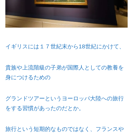
イギリスには１７世紀末から
18
世紀にかけて、
貴族や上流階級の子弟が国際人としての教養を
身につけるための
グランドツアーというヨーロッパ大陸への旅行
をする習慣があったのだとか。
旅行という短期的なものではなく、フランスや