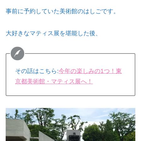
事前に予約していた美術館のはしごです。
大好きなマティス展を堪能した後、
その話はこちら:
今年の楽しみの1つ！東
京都美術館・マティス展へ！