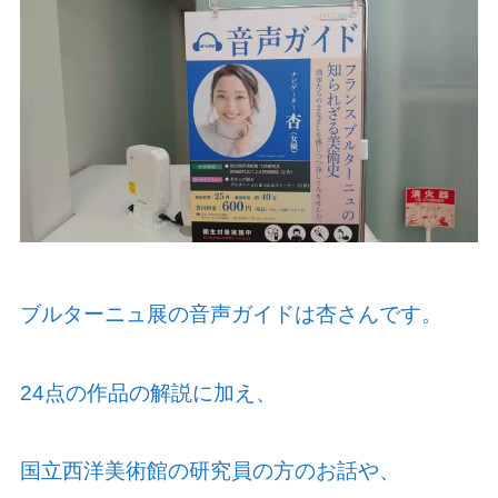
ブルターニュ展の音声ガイドは杏さんです。
24
点の作品の解説に加え、
国立西洋美術館の研究員の方のお話や、