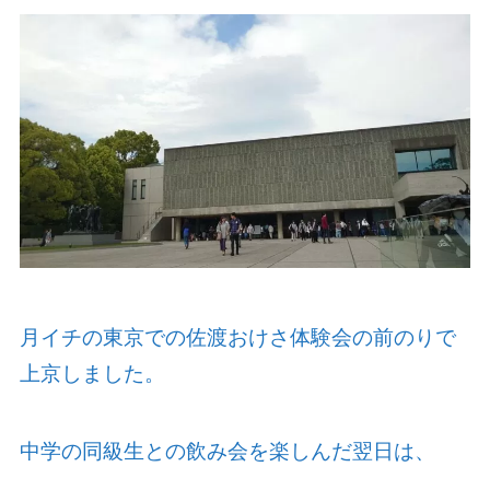
月イチの東京での佐渡おけさ体験会の前のりで
上京しました。
中学の同級生との飲み会を楽しんだ翌日は、