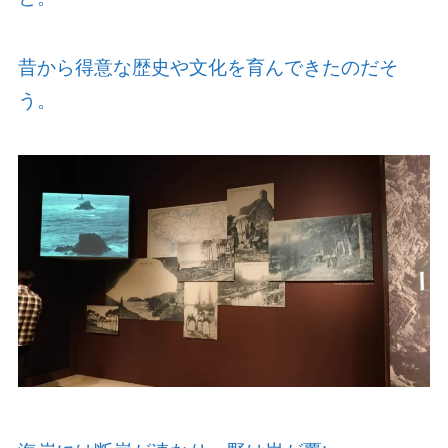
昔から得意な歴史や文化を育んできたのだそ
う。