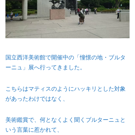
国立西洋美術館で開催中の「憧憬の地・ブルタ
ーニュ」展へ行ってきました。
こちらはマティスのようにハッキリとした対象
があったわけではなく、
美術鑑賞で、何となくよく聞くブルターニュと
いう言葉に惹かれて、