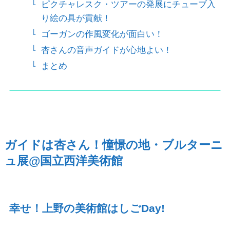
ピクチャレスク・ツアーの発展にチューブ入
り絵の具が貢献！
ゴーガンの作風変化が面白い！
杏さんの音声ガイドが心地よい！
まとめ
ガイドは杏さん！憧憬の
地・ブルターニ
ュ展
@
国立西洋美術館
幸せ！上野の美術館はしご
Day!