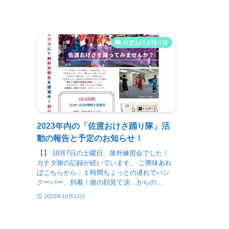
佐渡おけさ踊り隊
2023年内の「佐渡おけさ踊り隊」活
動の報告と予定のお知らせ！
【】 10月7日の土曜日、屋外練習会でした！
カナダ旅の記録が続いています。 ご興味あれ
ばこちらから：１時間ちょっとの遅れでバン
クーバー、到着！娘の顔見て涙…からの...
2023年10月13日