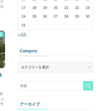
って
ばな
17
18
19
20
21
22
23
24
25
26
27
28
29
30
31
« 6月
隊
Category
Category
報
今年
ミニ
しを
アーカイブ