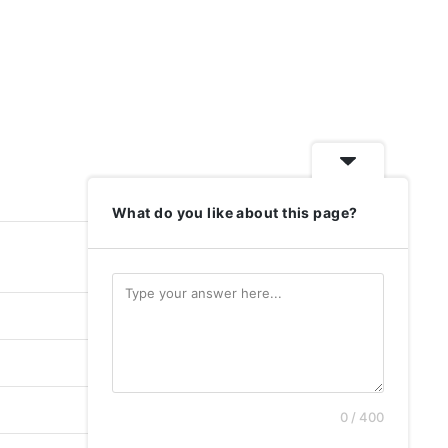
What do you like about this page?
0 / 400