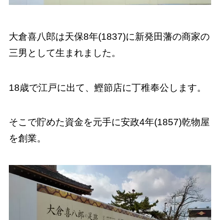
大倉喜八郎は天保8年(1837)に新発田藩の商家の
三男として生まれました。
18歳で江戸に出て、鰹節店に丁稚奉公します。
そこで貯めた資金を元手に安政4年(1857)乾物屋
を創業。