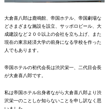
大倉喜八郎は鹿鳴館、帝国ホテル、帝国劇場な
どさまざまな施設を設立、サッポロビール、大
成建設など２００以上の会社を立ち上げ、また
現在の東京経済大学の前身になる学校を作った
人でもあります。
帝国ホテルの初代会長は渋沢栄一、二代目会長
が大倉喜八郎です。
私は帝国ホテル出身者ながら大倉喜八郎より渋
沢栄一のことしか知らないことを申し訳なく思
いました。