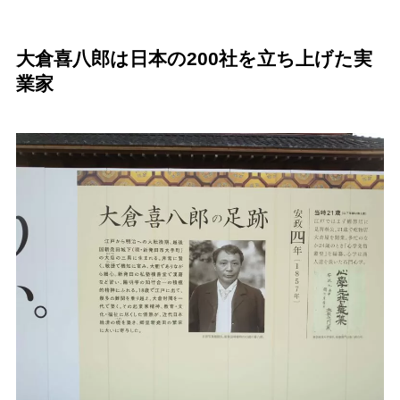
大倉喜八郎は日本の200社を立ち上げた実
業家