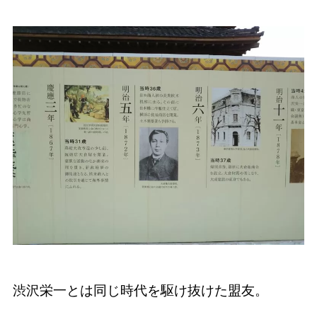
渋沢栄一とは同じ時代を駆け抜けた盟友。