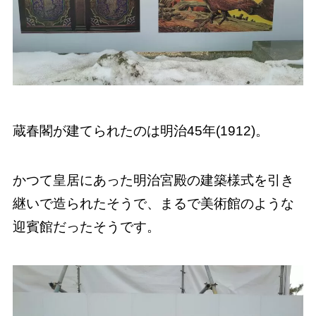
蔵春閣が建てられたのは明治45年(1912)。
かつて皇居にあった明治宮殿の建築様式を引き
継いで造られたそうで、まるで美術館のような
迎賓館だったそうです。