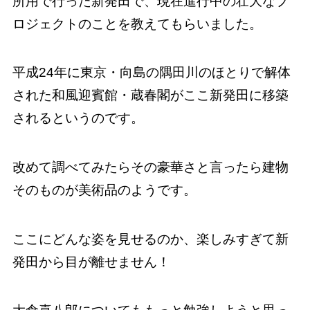
所用で行った新発田で、現在進行中の壮大なプ
ロジェクトのことを教えてもらいました。
平成24年に東京・向島の隅田川のほとりで解体
された和風迎賓館・蔵春閣がここ新発田に移築
されるというのです。
改めて調べてみたらその豪華さと言ったら建物
そのものが美術品のようです。
ここにどんな姿を見せるのか、楽しみすぎて新
発田から目が離せません！