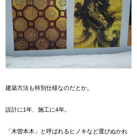
建築方法も特別仕様なのだとか。
設計に1年、施工に4年。
「木曽本木」と呼ばれるヒノキなど選びぬかれ