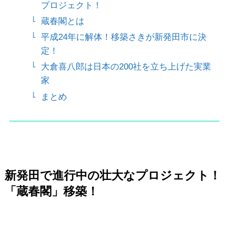
プロジェクト！
蔵春閣とは
平成24年に解体！移築さきが新発田市に決
定！
大倉喜八郎は日本の200社を立ち上げた実業
家
まとめ
新発田で進行中の壮大なプロジェクト！
「蔵春閣」移築！