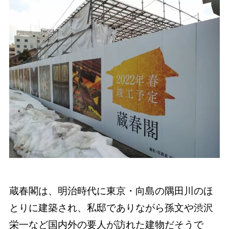
蔵春閣は、明治時代に東京・向島の隅田川のほ
とりに建築され、私邸でありながら孫文や渋沢
栄一など国内外の要人が訪れた建物だそうで