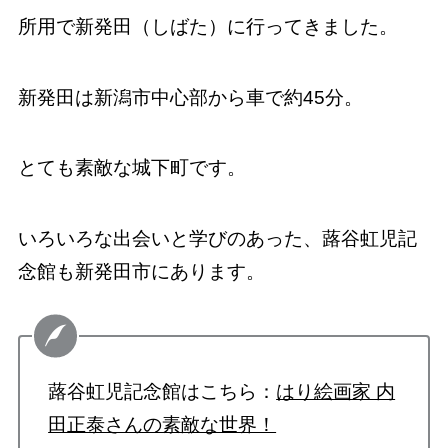
所用で新発田（しばた）に行ってきました。
新発田は新潟市中心部から車で約45分。
とても素敵な城下町です。
いろいろな出会いと学びのあった、蕗谷虹児記
念館も新発田市にあります。
蕗谷虹児記念館はこちら：
はり絵画家 内
田正泰さんの素敵な世界！