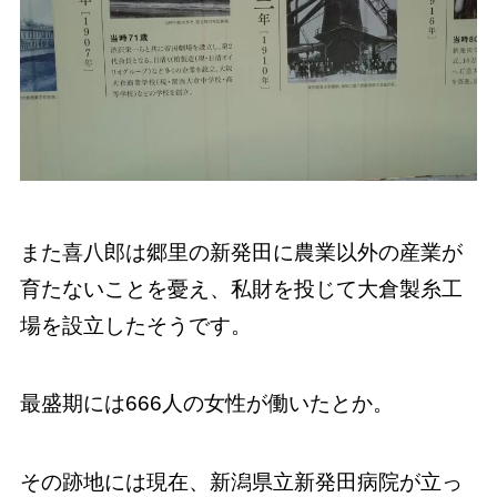
また喜八郎は郷里の新発田に農業以外の産業が
育たないことを憂え、私財を投じて大倉製糸工
場を設立したそうです。
最盛期には666人の女性が働いたとか。
その跡地には現在、新潟県立新発田病院が立っ