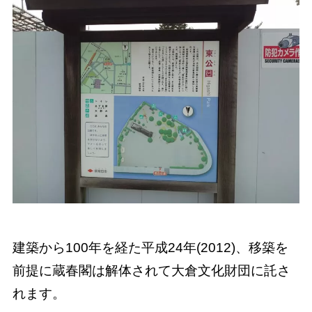
建築から100年を経た平成24年(2012)、移築を
前提に蔵春閣は解体されて大倉文化財団に託さ
れます。