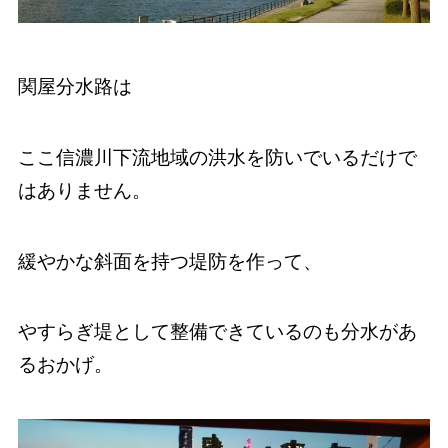
関屋分水路は
ここ信濃川下流地域の洪水を防いでいるだけで
はありません。
緩やかな斜面を持つ堤防を作って、
やすらぎ堤として整備できているのも分水があ
るおかげ。