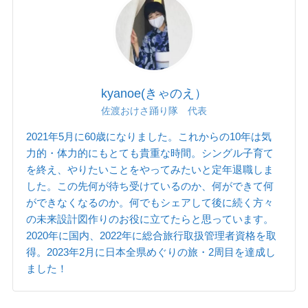
kyanoe(きゃのえ）
佐渡おけさ踊り隊 代表
2021年5月に60歳になりました。これからの10年は気
力的・体力的にもとても貴重な時間。シングル子育て
を終え、やりたいことをやってみたいと定年退職しま
した。この先何が待ち受けているのか、何ができて何
ができなくなるのか。何でもシェアして後に続く方々
の未来設計図作りのお役に立てたらと思っています。
2020年に国内、2022年に総合旅行取扱管理者資格を取
得。2023年2月に日本全県めぐりの旅・2周目を達成し
ました！