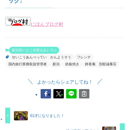
ック↓
にほんブログ村
新潟良いとこ何度もおいで♫
せいこうあんべってい かんようそう
フレンチ
国内旅行業務取扱管理者
新潟
鉄板焼き
静香庵 別邸涵養荘
よかったらシェアしてね！
61才になりました！