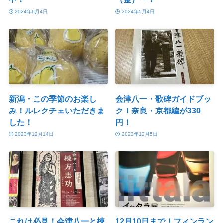
2024年6月4日
2024年5月4日
新潟・この季節のお楽し
会津八一・歌碑ガイドブッ
み！ルレクチェいただきま
ク！奈良・京都編が330
した！
円！
2023年12月14日
2023年12月5日
これは必見！会津八一と棟
12月10日まで！フィンラン