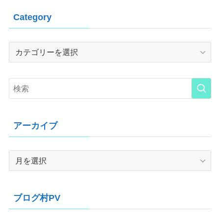
Category
Category
アーカイブ
ア
ー
カ
イ
ブログ村PV
ブ