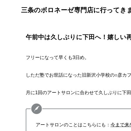
三条のボロネーゼ専門店に行ってき
午前中は久しぶりに下田へ！嬉しい
フリーになって早くも3日め。
しただ塾でお世話になった旧新沢小学校の○彦カ
月に1回のアートサロンに合わせて久しぶりに下
アートサロンのことはこちらにも：
今まで来