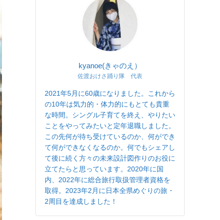
kyanoe(きゃのえ）
佐渡おけさ踊り隊 代表
2021年5月に60歳になりました。これから
の10年は気力的・体力的にもとても貴重
な時間。シングル子育てを終え、やりたい
ことをやってみたいと定年退職しました。
この先何が待ち受けているのか、何ができ
て何ができなくなるのか。何でもシェアし
て後に続く方々の未来設計図作りのお役に
立てたらと思っています。2020年に国
内、2022年に総合旅行取扱管理者資格を
取得。2023年2月に日本全県めぐりの旅・
2周目を達成しました！