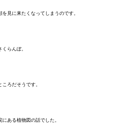
顔を見に来たくなってしまうのです。
さくらんぼ。
ところだそうです。
院にある植物図の話でした。