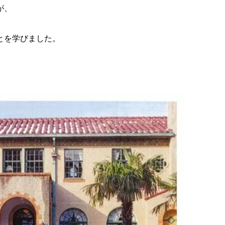
が、
とを学びました。