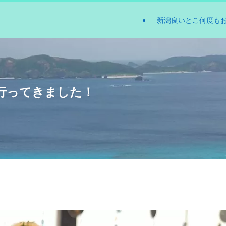
新潟良いとこ何度も
行ってきました！