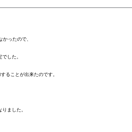
なかったので、
定でした。
加することが出来たのです。
なりました。
。