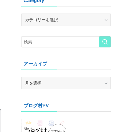
Category
Category
アーカイブ
ア
ー
カ
イ
ブログ村PV
ブ