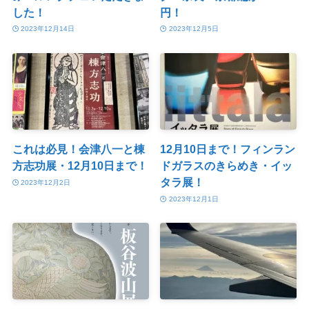
した！
円！
2023年12月14日
2023年12月5日
これは必見！会津八一と棟
12月10日まで！フィンラン
方志功展・12月10日まで！
ドガラスのきらめき・イッ
タラ展！
2023年12月2日
2023年12月1日