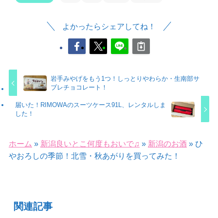
よかったらシェアしてね！
岩手みやげをもう1つ！しっとりやわらか・生南部サ
ブレチョコレート！
届いた！RIMOWAのスーツケース91L、レンタルしま
した！
ホーム
»
新潟良いとこ何度もおいで♫
»
新潟のお酒
»
ひ
やおろしの季節！北雪・秋あがりを買ってみた！
関連記事