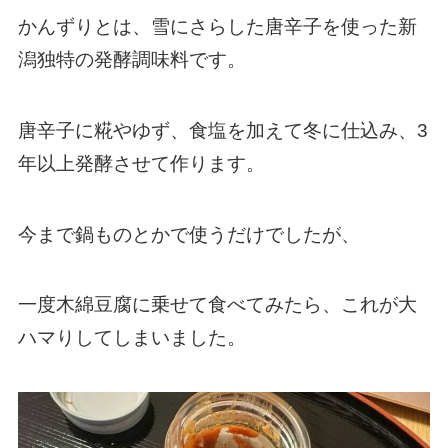
かんずりとは、雪にさらした唐辛子を使った新
潟独特の発酵調味料です。
唐辛子に糀やゆず、食塩を加えて冬に仕込み、3
年以上発酵させて作ります。
今まで鍋ものとかで使うだけでしたが、
一度木綿豆腐に乗せて食べてみたら、これが大
ハマりしてしまいました。