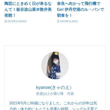
陶芸にときめく日が来るな
奈良へ向かって飛行機で
んて！板谷波山展＠敦井美
Go! 伊丹空港のル・パンで
術館！
朝食を！
2023年11月30日
2023年11月6日
kyanoe(きゃのえ）
佐渡おけさ踊り隊 代表
2021年5月に60歳になりました。これからの10年は気
力的・体力的にもとても貴重な時間。シングル子育て