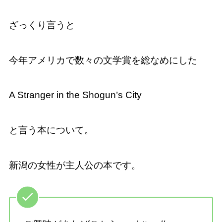
ざっくり言うと
今年アメリカで数々の文学賞を総なめにした
A Stranger in the Shogun’s City
と言う本について。
新潟の女性が主人公の本です。