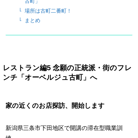
古町」
場所は古町二番町！
まとめ
レストラン編5
念願の正統派・街のフレ
ンチ「オーベルジュ古町」へ
家の近くのお店探訪、開始します
新潟県三条市下田地区で開講の滞在型職業訓