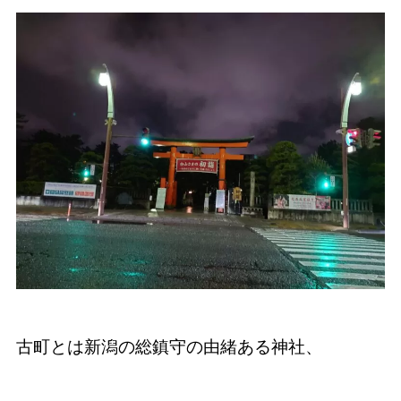
古町とは新潟の総鎮守の由緒ある神社、