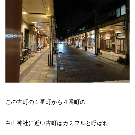
この古町の１番町から４番町の
白山神社に近い古町はカミフルと呼ばれ、