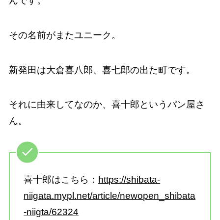
んです。
その名前がまたユニーク。
新発田は大倉喜八郎、喜七郎の出た町です。
それに由来してなのか、喜十郎というパン屋さ
ん。
喜十郎はこちら：
https://shibata-
niigata.mypl.net/article/newopen_shibata
-niigta/62324