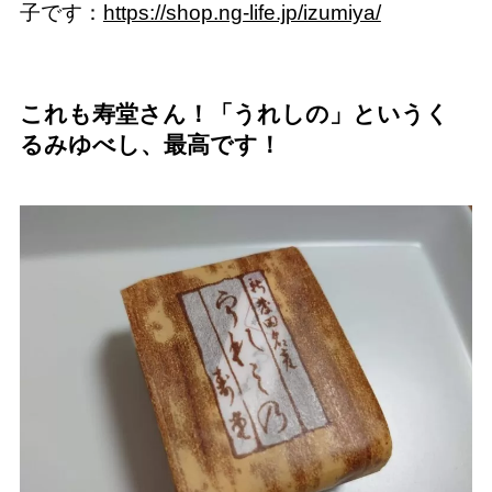
子です：
https://shop.ng-life.jp/izumiya/
これも寿堂さん！「うれしの」というく
るみゆべし、最高です！