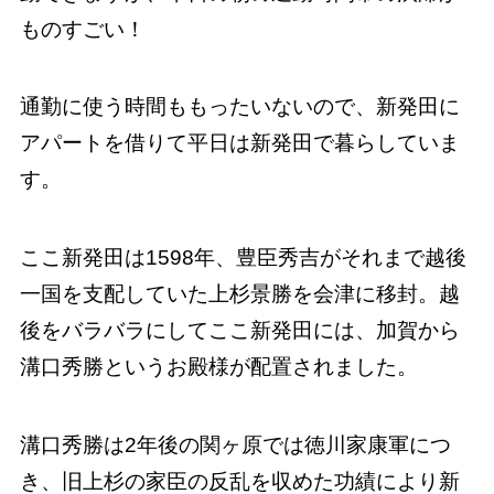
ものすごい！
通勤に使う時間ももったいないので、新発田に
アパートを借りて平日は新発田で暮らしていま
す。
ここ新発田は1598年、豊臣秀吉がそれまで越後
一国を支配していた上杉景勝を会津に移封。越
後をバラバラにしてここ新発田には、加賀から
溝口秀勝というお殿様が配置されました。
溝口秀勝は2年後の関ヶ原では徳川家康軍につ
き、旧上杉の家臣の反乱を収めた功績により新