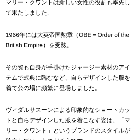
マリー・クワントは新しい女性の役割も率先し
て果たしました。
1966年には大英帝国勲章（OBE＝Order of the
British Empire）を受勲。
その際も自身が手掛けたジャージー素材のアイ
テムで式典に臨むなど、自らデザインした服を
着て公の場に頻繁に登場しました。
ヴィダルサスーンによる印象的なショートカッ
トと自らデザインした服を着こなす姿は、「マ
リー・クワント」というブランドのスタイルが