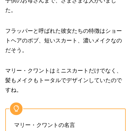
子供のお母さんまで、さまざまな人がいまし
た。
フラッパーと呼ばれた彼女たちの特徴はショー
トヘアのボブ、短いスカート、濃いメイクなの
だそう。
マリー・クワントはミニスカートだけでなく、
髪もメイクもトータルでデザインしていたので
すね。
マリー・クワントの名言