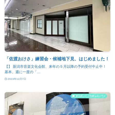
「佐渡おけさ」練習会・候補地下見、はじめました！
【】 新潟市音楽文化会館、来年の５月以降の予約受付中止中！
基本、週に一度の「...
2023年12月7日
新潟良いとこ何度もおいで♫