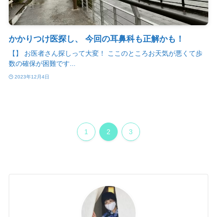
かかりつけ医探し、 今回の耳鼻科も正解かも！
【】 お医者さん探しって大変！ ここのところお天気が悪くて歩
数の確保が困難です...
2023年12月4日
1
2
3