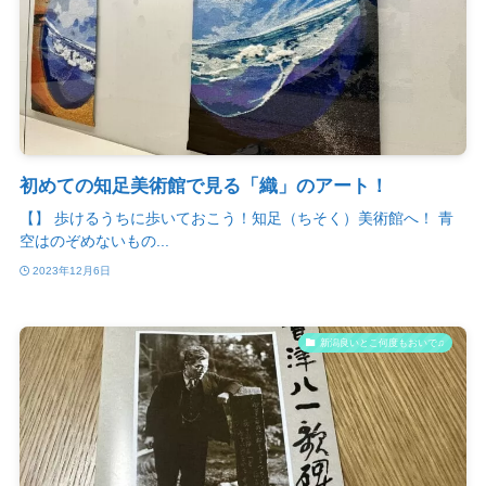
初めての知足美術館で見る「織」のアート！
【】 歩けるうちに歩いておこう！知足（ちそく）美術館へ！ 青
空はのぞめないもの...
2023年12月6日
新潟良いとこ何度もおいで♫