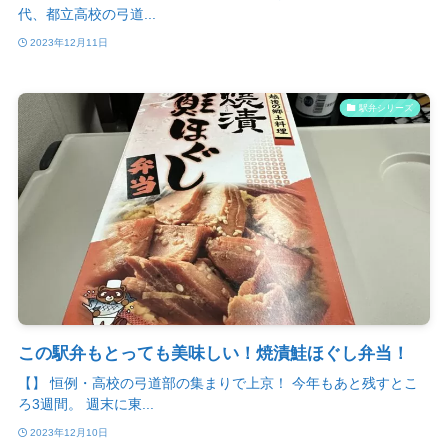
代、都立高校の弓道...
2023年12月11日
駅弁シリーズ
この駅弁もとっても美味しい！焼漬鮭ほぐし弁当！
【】 恒例・高校の弓道部の集まりで上京！ 今年もあと残すとこ
ろ3週間。 週末に東...
2023年12月10日