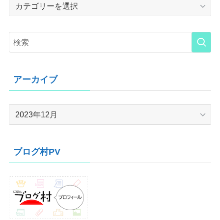
Category
アーカイブ
ア
ー
カ
イ
ブログ村PV
ブ