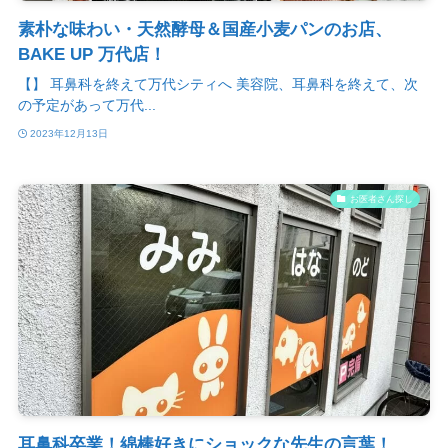
素朴な味わい・天然酵母＆国産小麦パンのお店、
BAKE UP 万代店！
【】 耳鼻科を終えて万代シティへ 美容院、耳鼻科を終えて、次
の予定があって万代...
2023年12月13日
お医者さん探し
耳鼻科卒業！綿棒好きにショックな先生の言葉！