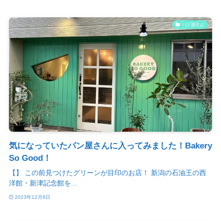
パン屋さん
気になっていたパン屋さんに入ってみました！Bakery
So Good！
【】 この前見つけたグリーンが目印のお店！ 新潟の石油王の西
洋館・新津記念館を...
2023年12月9日