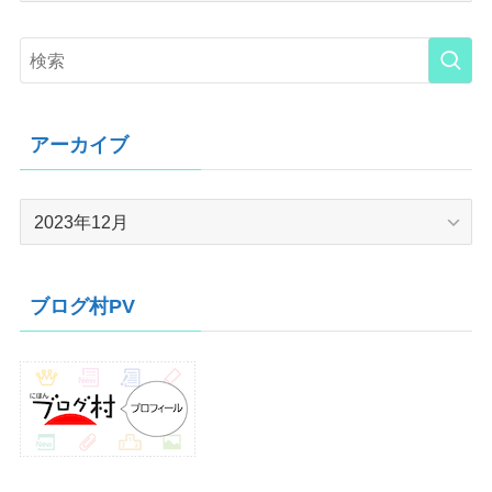
アーカイブ
ア
ー
カ
イ
ブログ村PV
ブ