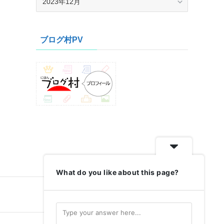
ー
カ
イ
ブログ村PV
ブ
What do you like about this page?