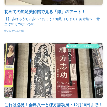
初めての知足美術館で見る「織」のアート！
【】 歩けるうちに歩いておこう！知足（ちそく）美術館へ！ 青
空はのぞめないもの...
2023年12月6日
新潟良いとこ何度もおいで♫
これは必見！会津八一と棟方志功展・12月10日まで！