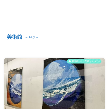
美術館
– tag –
新潟良いとこ何度もおいで♫