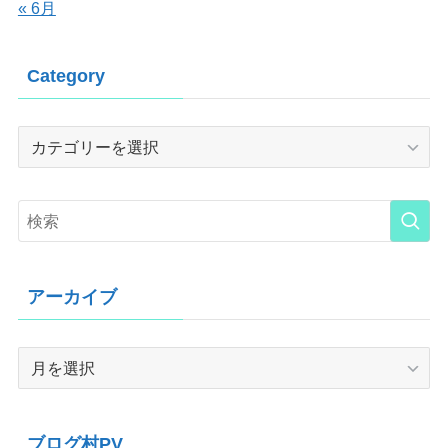
« 6月
Category
Category
アーカイブ
ア
ー
カ
イ
ブログ村PV