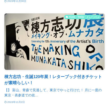
2023年11月30日
美術館・博物館・ミュージカル
棟方志功・生誕120年展！レターブック付きチケット
が素晴らしい！
【】 富山、青森で見逃して、東京でやっと行けた！ 月に一度の
東京・表参道での佐...
2023年11月2日