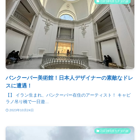
2023年9月カナダの旅
バンクーバー美術館！日本人デザイナーの素敵なドレ
スに遭遇！
【】 イラン生まれ、バンクーバー在住のアーティスト！ キャピ
ラノ吊り橋で一日遊...
2023年10月24日
2023年9月カナダの旅