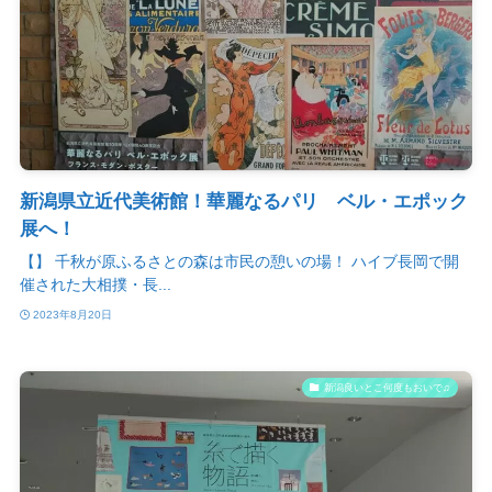
新潟県立近代美術館！華麗なるパリ ベル・エポック
展へ！
【】 千秋が原ふるさとの森は市民の憩いの場！ ハイブ長岡で開
催された大相撲・長...
2023年8月20日
新潟良いとこ何度もおいで♫