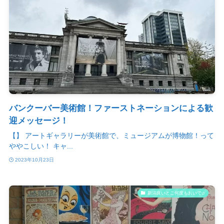
バンクーバー美術館！ファーストネーションによる歓
迎メッセージ！
【】 アートギャラリーが美術館で、ミュージアムが博物館！って
ややこしい！ キャ...
2023年10月23日
新潟良いとこ何度もおいで♫