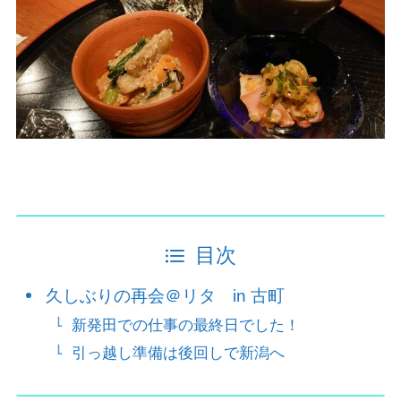
目次
久しぶりの再会＠リタ in 古町
新発田での仕事の最終日でした！
引っ越し準備は後回しで新潟へ