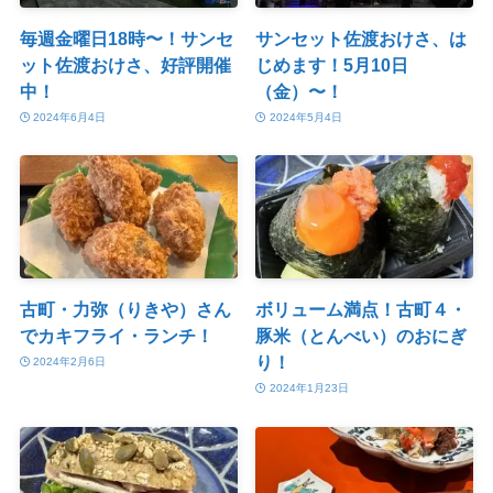
毎週金曜日18時〜！サンセ
サンセット佐渡おけさ、は
ット佐渡おけさ、好評開催
じめます！5月10日
中！
（金）〜！
2024年6月4日
2024年5月4日
古町・力弥（りきや）さん
ボリューム満点！古町４・
でカキフライ・ランチ！
豚米（とんべい）のおにぎ
り！
2024年2月6日
2024年1月23日