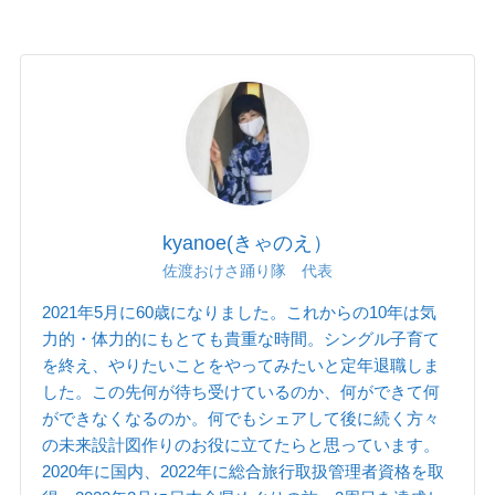
kyanoe(きゃのえ）
佐渡おけさ踊り隊 代表
2021年5月に60歳になりました。これからの10年は気
力的・体力的にもとても貴重な時間。シングル子育て
を終え、やりたいことをやってみたいと定年退職しま
した。この先何が待ち受けているのか、何ができて何
ができなくなるのか。何でもシェアして後に続く方々
の未来設計図作りのお役に立てたらと思っています。
2020年に国内、2022年に総合旅行取扱管理者資格を取