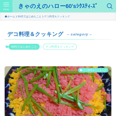
きゃのえのハロー60'sｼｸｽﾃｨ-ｽﾞ
menu
ホーム
50代ではじめたこと
デコ料理＆クッキング
デコ料理＆クッキング
– category –
50代ではじめたこと
デコ料理＆クッキング
デコ料理＆クッキング