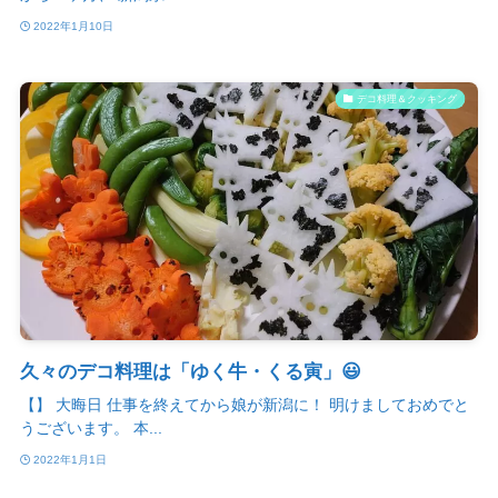
2022年1月10日
デコ料理＆クッキング
久々のデコ料理は「ゆく牛・くる寅」😃
【】 大晦日 仕事を終えてから娘が新潟に！ 明けましておめでと
うございます。 本...
2022年1月1日