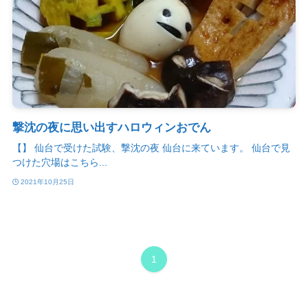
撃沈の夜に思い出すハロウィンおでん
【】 仙台で受けた試験、撃沈の夜 仙台に来ています。 仙台で見
つけた穴場はこちら...
2021年10月25日
1