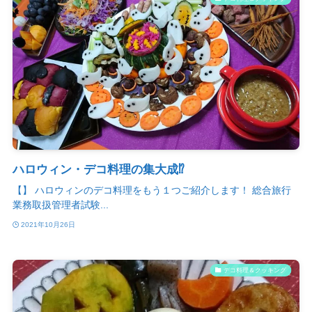
ハロウィン・デコ料理の集大成⁉
【】 ハロウィンのデコ料理をもう１つご紹介します！ 総合旅行
業務取扱管理者試験...
2021年10月26日
デコ料理＆クッキング