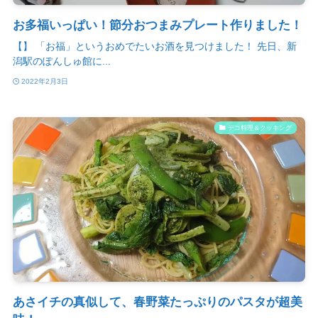
お多福いっぱい！節分おつまみプレート作りました！
【】 「お福」というおめでたいお酒を見つけました！ 先日、新
潟駅のぽんしゅ館に...
2022年2月3日
デコ料理＆クッキング
あさイチの真似して、春野菜たっぷりのパスタが超美