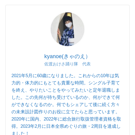
kyanoe(きゃのえ）
佐渡おけさ踊り隊 代表
2021年5月に60歳になりました。これからの10年は気
力的・体力的にもとても貴重な時間。シングル子育て
を終え、やりたいことをやってみたいと定年退職しま
した。この先何が待ち受けているのか、何ができて何
ができなくなるのか。何でもシェアして後に続く方々
の未来設計図作りのお役に立てたらと思っています。
2020年に国内、2022年に総合旅行取扱管理者資格を取
得。2023年2月に日本全県めぐりの旅・2周目を達成し
ました！