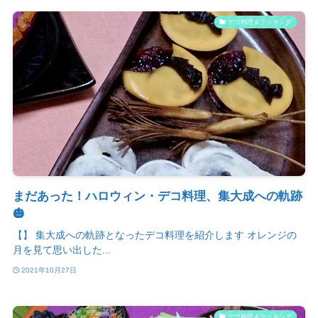
デコ料理＆クッキング
まだあった！ハロウィン・デコ料理、集大成への軌跡
🎃
【】 集大成への軌跡となったデコ料理を紹介します オレンジの
月を見て思い出した...
2021年10月27日
デコ料理＆クッキング