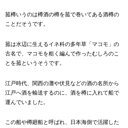
菰樽いうのは樽酒の樽を菰で巻いてある酒樽の
ことだそうです。
菰は水辺に生えるイネ科の多年草「マコモ」の
古名で、マコモを粗く編んで作ったむしろのこ
とを菰というそうです。
江戸時代、関西の灘や伏見などの酒の名所から
江戸へ酒を輸送するのに、酒を樽に入れて船で
運んでいました。
この船や樽廻船と呼ばれ、日本海側で活躍した