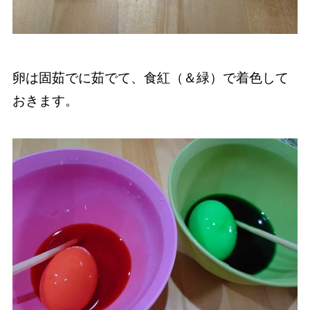
卵は固茹でに茹でて、食紅（＆緑）で着色して
おきます。