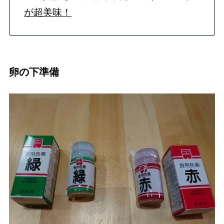
が超美味！
卵の下準備