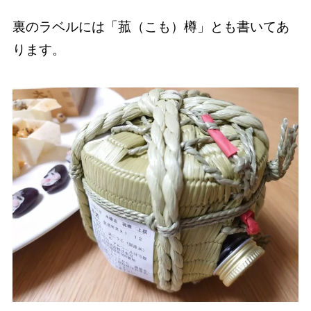
裏のラベルには「菰（こも）樽」とも書いてあ
ります。