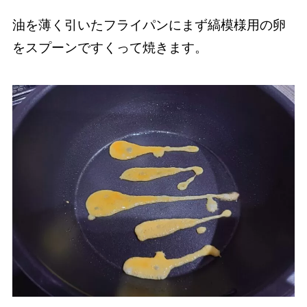
油を薄く引いたフライパンにまず縞模様用の卵
をスプーンですくって焼きます。