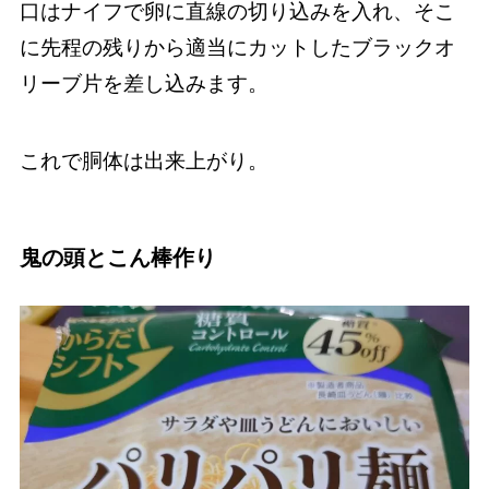
口はナイフで卵に直線の切り込みを入れ、そこ
に先程の残りから適当にカットしたブラックオ
リーブ片を差し込みます。
これで胴体は出来上がり。
鬼の頭とこん棒作り