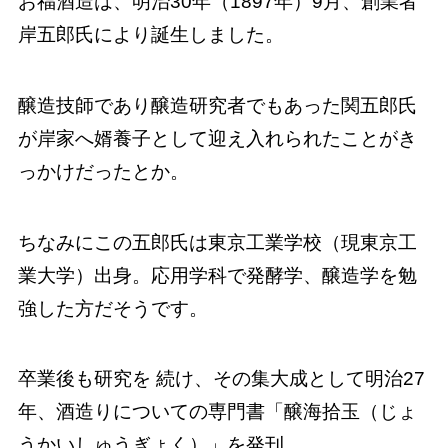
お福酒造は、明治30年（1897年）9月、創業者
岸五郎氏により誕生しました。
醸造技師であり醸造研究者でもあった関五郎氏
が岸家へ婿養子として迎え入れられたことがき
っかけだったとか。
ちなみにこの五郎氏は東京工業学校（現東京工
業大学）出身。応用学科で発酵学、醸造学を勉
強した方だそうです。
卒業後も研究を 続け、その集大成として明治27
年、酒造りについての専門書「醸海拾玉（じょ
うかいしゅうぎょく）」を発刊。