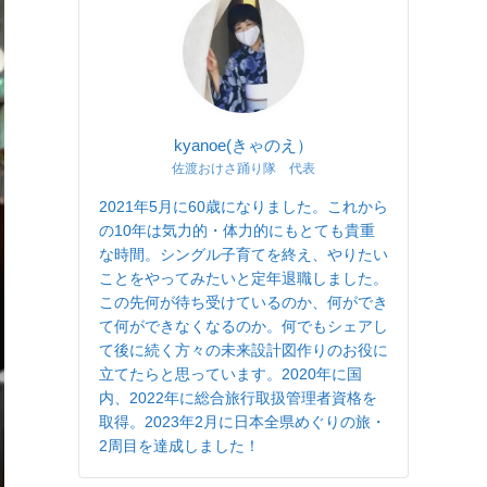
kyanoe(きゃのえ）
佐渡おけさ踊り隊 代表
2021年5月に60歳になりました。これから
の10年は気力的・体力的にもとても貴重
な時間。シングル子育てを終え、やりたい
ことをやってみたいと定年退職しました。
この先何が待ち受けているのか、何ができ
て何ができなくなるのか。何でもシェアし
て後に続く方々の未来設計図作りのお役に
立てたらと思っています。2020年に国
内、2022年に総合旅行取扱管理者資格を
取得。2023年2月に日本全県めぐりの旅・
2周目を達成しました！