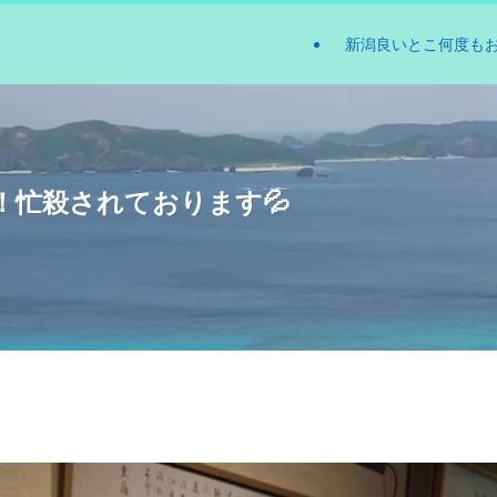
新潟良いとこ何度も
！忙殺されております💦