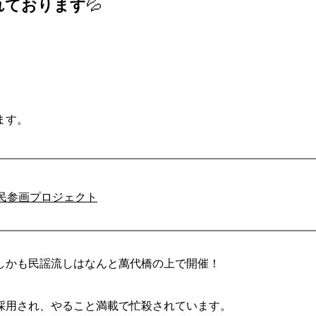
れております
💦
ます。
民参画プロジェクト
しかも民謡流しはなんと萬代橋の上で開催！
採用され、やること満載で忙殺されています。