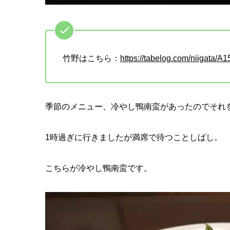
竹野はこちら：
https://tabelog.com/niigata/
季節のメニュー、冷やし鴨南蛮があったのでそれ
1時過ぎに行きましたが満席で待つことしばし。
こちらが冷やし鴨南蛮です。