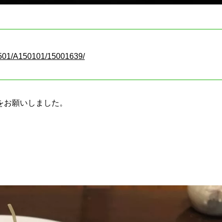
A1501/A150101/15001639/
をお願いしました。