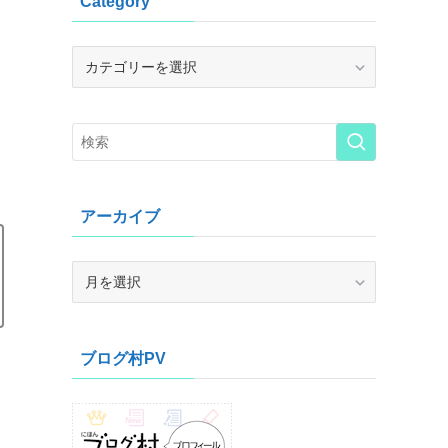
Category
Category
アーカイブ
ア
ー
カ
イ
ブログ村PV
ブ