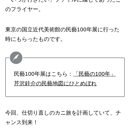
のフライヤー。
東京の国立近代美術館の民藝100年展に行った
時にもらったものです。
民藝100年展はこちら：
「民藝の100年」
芹沢銈介の民藝地図にひとめぼれ
今回、仕切り直しのカニ旅を計画していて、チ
ャンス到来！