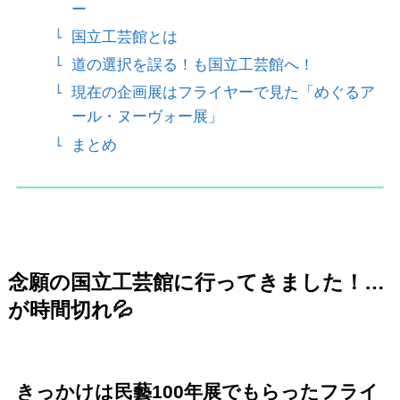
ー
国立工芸館とは
道の選択を誤る！も国立工芸館へ！
現在の企画展はフライヤーで見た「めぐるア
ール・ヌーヴォー展」
まとめ
念願の国立工芸館に行ってきました！…
が時間切れ💦
きっかけは民藝100年展でもらったフライ