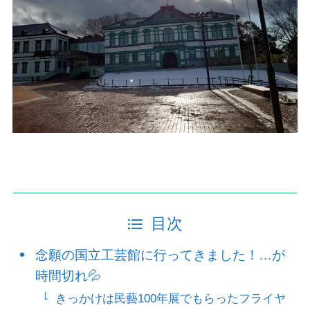
目次
念願の国立工芸館に行ってきました！…が
時間切れ💦
きっかけは民藝100年展でもらったフライヤ