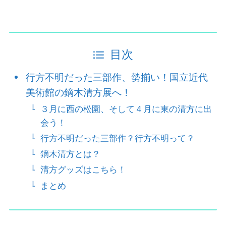
目次
行方不明だった三部作、勢揃い！国立近代
美術館の鏑木清方展へ！
３月に西の松園、そして４月に東の清方に出
会う！
行方不明だった三部作？行方不明って？
鏑木清方とは？
清方グッズはこちら！
まとめ