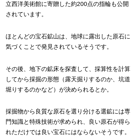
立西洋美術館に寄贈した約200点の指輪も公開
されています。
ほとんどの宝石鉱山は、地球に露出した原石に
気づくことで発見されているそうです。
その後、地下の鉱床を探査して、採算性を計算
してから採掘の形態（露天掘りするのか、坑道
堀りするのかなど）が決められるとか。
採掘物から良質な原石を選り分ける選鉱には専
門知識と特殊技術が求められ、良い原石が得ら
れただけでは良い宝石にはならないそうです。