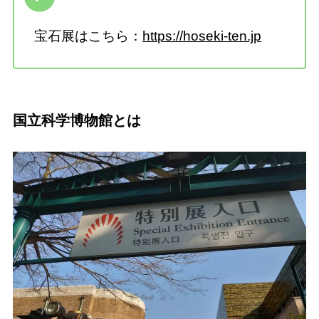
宝石展はこちら：
https://hoseki-ten.jp
国立科学博物館とは