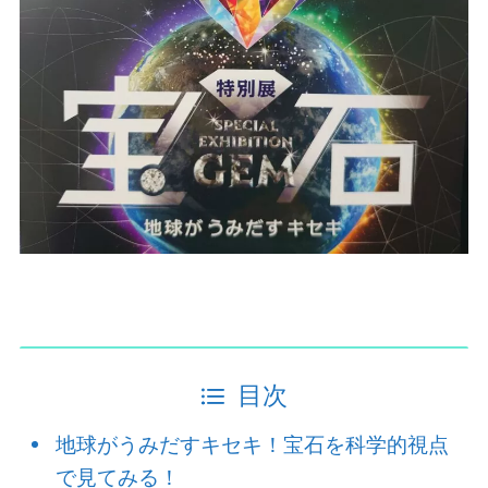
目次
地球がうみだすキセキ！宝石を科学的視点
で見てみる！