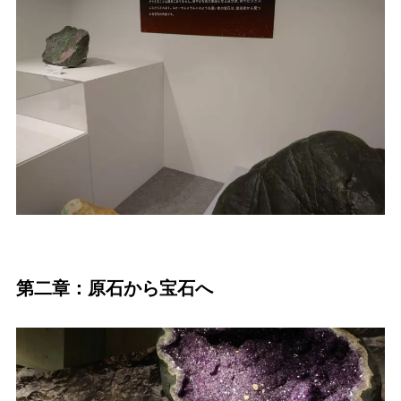
第二章：原石から宝石へ