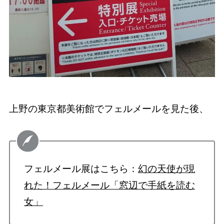
上野の東京都美術館でフェルメールを見た後、
フェルメール展はこちら：
幻の天使が現
れた！フェルメール「窓辺で手紙を読む
女」