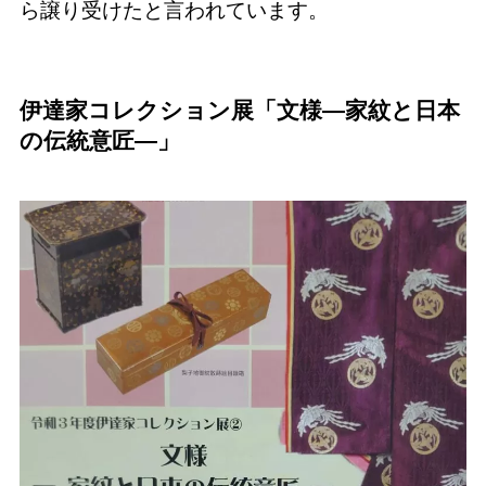
ら譲り受けたと言われています。
伊達家コレクション展「文様―家紋と日本
の伝統意匠―」