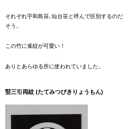
それぞれ宇和島笹､仙台笹と呼んで区別するのだ
そう。
この竹に雀紋が可愛い！
ありとあらゆる所に使われていました。
竪三引両紋 (たてみつびきりょうもん)