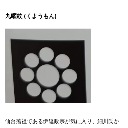
九曜紋 (くようもん)
仙台藩祖である伊達政宗が気に入り、細川氏か