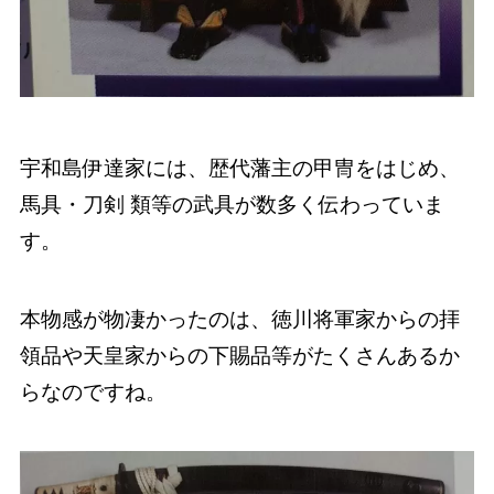
宇和島伊達家には、歴代藩主の甲冑をはじめ、
馬具・刀剣 類等の武具が数多く伝わっていま
す。
本物感が物凄かったのは、徳川将軍家からの拝
領品や天皇家からの下賜品等がたくさんあるか
らなのですね。