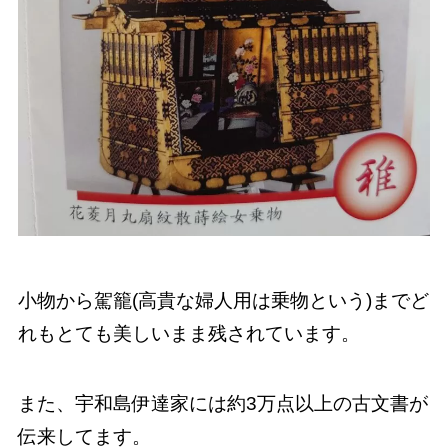
小物から駕籠(高貴な婦人用は乗物という)までど
れもとても美しいまま残されています。
また、宇和島伊達家には約3万点以上の古文書が
伝来してます。