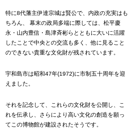
特に8代藩主伊達宗城は賢公で、内政の充実はも
ちろん、 幕末の政局多端に際しては、松平慶
永・山内豊信・島津斉彬らとともに大いに活躍
したことで中央との交流も多く、他に見ること
のできない貴重な文化財が残されています。
宇和島市は昭和47年(1972)に市制五十周年を迎
えました。
それを記念して、これらの文化財を公開し、こ
れを伝承し、さらにより高い文化の創造を願っ
てこの博物館が建設されたそうです。