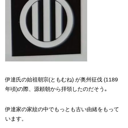
伊達氏の始祖朝宗(ともむね) が奥州征伐 (1189
年頃)の際、源頼朝から拝領したのだそう｡
伊達家の家紋の中でもっとも古い由緒をもって
います。