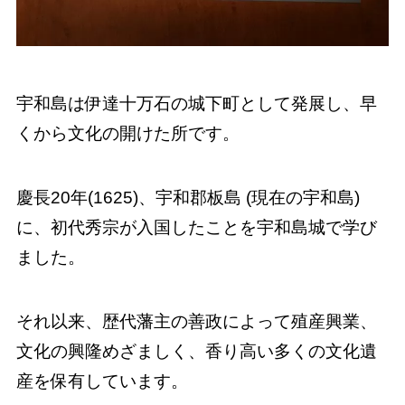
宇和島は伊達十万石の城下町として発展し、早
くから文化の開けた所です。
慶長20年(1625)、宇和郡板島 (現在の宇和島)
に、初代秀宗が入国したことを宇和島城で学び
ました。
それ以来、歴代藩主の善政によって殖産興業、
文化の興隆めざましく、香り高い多くの文化遺
産を保有しています。