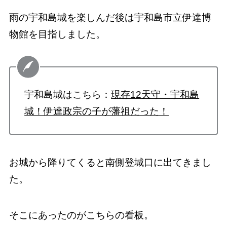
雨の宇和島城を楽しんだ後は宇和島市立伊達博
物館を目指しました。
宇和島城はこちら：
現存12天守・宇和島
城！伊達政宗の子が藩祖だった！
お城から降りてくると南側登城口に出てきまし
た。
そこにあったのがこちらの看板。