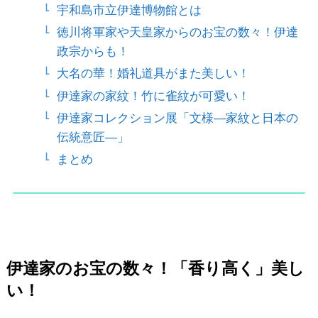
宇和島市立伊達博物館とは
徳川将軍家や天皇家からのお宝の数々！伊達
政宗からも！
大名の華！婚礼道具がまた美しい！
伊達家の家紋！竹に雀紋が可愛い！
伊達家コレクション展「文様―家紋と日本の
伝統意匠―」
まとめ
伊達家のお宝の数々！「香り高く」美し
い！