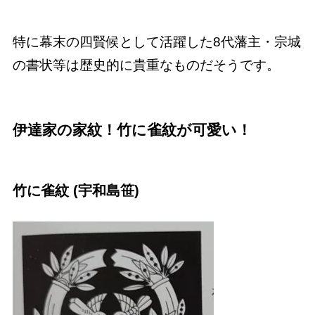
特に幕末の四賢候として活躍した8代藩主・宗城
の書状等は歴史的に貴重なものだそうです。
伊達家の家紋！竹に雀紋が可愛い！
竹に雀紋 (宇和島笹)