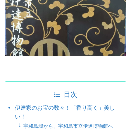
目次
伊達家のお宝の数々！「香り高く」美し
い！
宇和島城から、宇和島市立伊達博物館へ