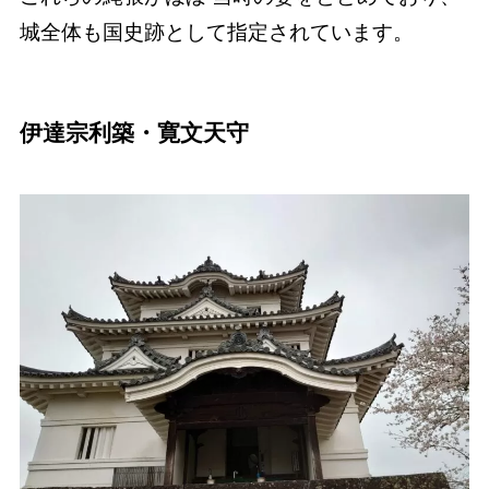
城全体も国史跡として指定されています。
伊達宗利築・寛文天守