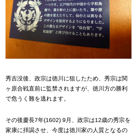
秀吉没後、政宗は徳川に狙したため、秀宗は関
ヶ原合戦直前に監禁されますが、徳川方の勝利
で危うく難を逃れます。
その後慶長7年(1602) 9月、政宗は12歳の秀宗を
家康に拝謁させ、今度は徳川家の人質となるの