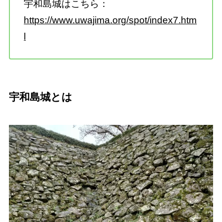
宇和島城はこちら：
https://www.uwajima.org/spot/index7.htm
l
宇和島城とは