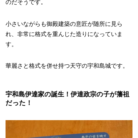
のだそうです。
小さいながらも御殿建築の意匠が随所に見ら
れ、非常に格式を重んじた造りになっていま
す。
華麗さと格式を併せ持つ天守の宇和島城です。
宇和島伊達家の誕生！伊達政宗の子が藩祖
だった！