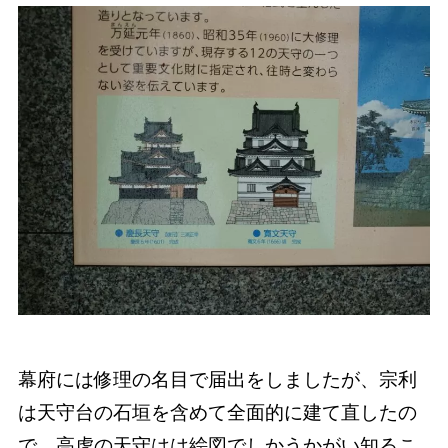
幕府には修理の名目で届出をしましたが、宗利
は天守台の石垣を含めて全面的に建て直したの
で、高虎の天守はは絵図でしかうかがい知るこ