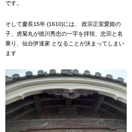
です。
そして慶長15年 (1610)には、 政宗正室愛姫の
子、虎菊丸が徳川秀忠の一字を拝領、忠宗と名
乗り、仙台伊達家 となることが決まってしまい
ます