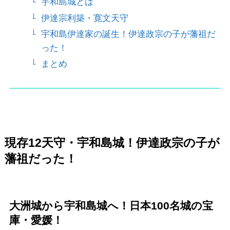
宇和島城とは
伊達宗利築・寛文天守
宇和島伊達家の誕生！伊達政宗の子が藩祖だ
った！
まとめ
現存12天守・宇和島城！伊達政宗の子が
藩祖だった！
大洲城から宇和島城へ！日本100名城の宝
庫・愛媛！