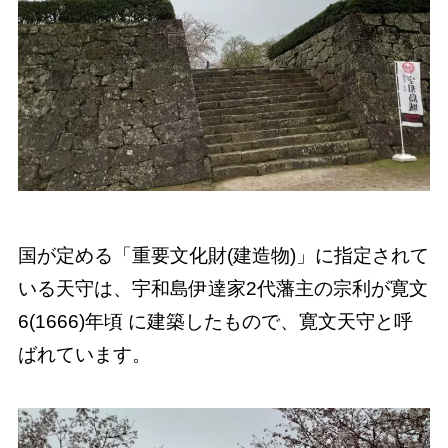
国が定める「重要文化財(建造物)」に指定されて
いる天守は、宇和島伊達家2代藩主の宗利が寛文
6(1666)年頃 に建築したもので、寛文天守と呼
ばれています。