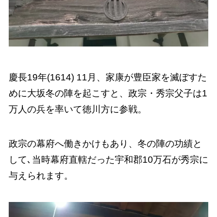
慶長19年(1614) 11月、家康が豊臣家を滅ぼすた
めに大坂冬の陣を起こすと、政宗・秀宗父子は1
万人の兵を率いて徳川方に参戦。
政宗の幕府へ働きかけもあり、冬の陣の功績と
して､当時幕府直轄だった宇和郡10万石が秀宗に
与えられます。