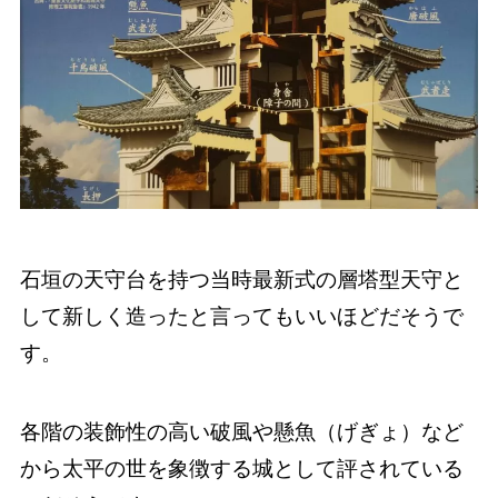
石垣の天守台を持つ当時最新式の層塔型天守と
して新しく造ったと言ってもいいほどだそうで
す。
各階の装飾性の高い破風や懸魚（げぎょ）など
から太平の世を象徴する城として評されている