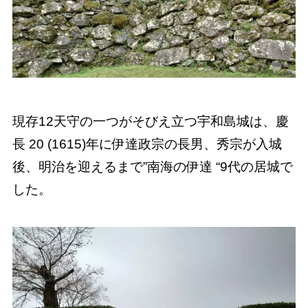
現存12天守の一つがそびえ立つ宇和島城は、慶
長 20 (1615)年に伊達政宗の長男、秀宗が入城
後、明治を迎えるまで”南海の伊達 “9代の居城で
した。