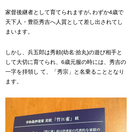
家督後継者として育てられますが､わずか4歳で
天下人・豊臣秀吉へ人質として差し出されてし
まいます。
しかし、兵五郎は秀頼(幼名:拾丸)の遊び相手と
して大切に育てられ、6歳元服の時には、秀吉の
一字を拝領し て、「秀宗」と名乗ることとなり
ます。