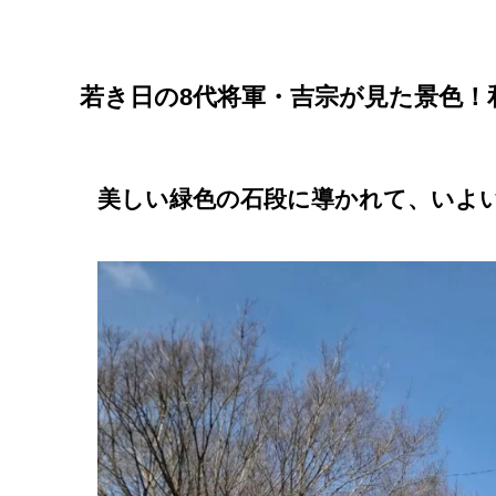
若き日の8代将軍・吉宗が見た景色！
美しい緑色の石段に導かれて、いよ