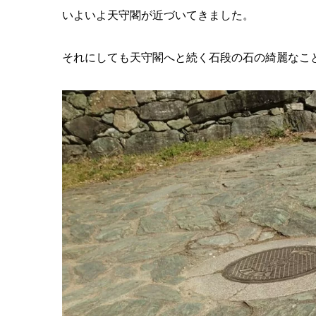
いよいよ天守閣が近づいてきました。
それにしても天守閣へと続く石段の石の綺麗なこ