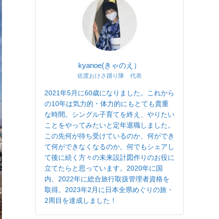
kyanoe(きゃのえ）
佐渡おけさ踊り隊 代表
2021年5月に60歳になりました。これから
の10年は気力的・体力的にもとても貴重
な時間。シングル子育てを終え、やりたい
ことをやってみたいと定年退職しました。
この先何が待ち受けているのか、何ができ
て何ができなくなるのか。何でもシェアし
て後に続く方々の未来設計図作りのお役に
立てたらと思っています。2020年に国
内、2022年に総合旅行取扱管理者資格を
取得。2023年2月に日本全県めぐりの旅・
2周目を達成しました！