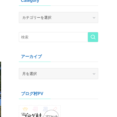
Category
Category
アーカイブ
ア
ー
カ
イ
ブログ村PV
ブ