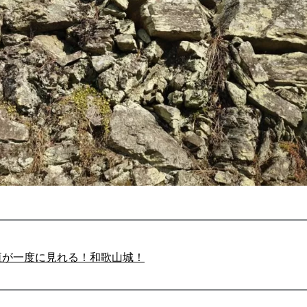
垣が一度に見れる！和歌山城！