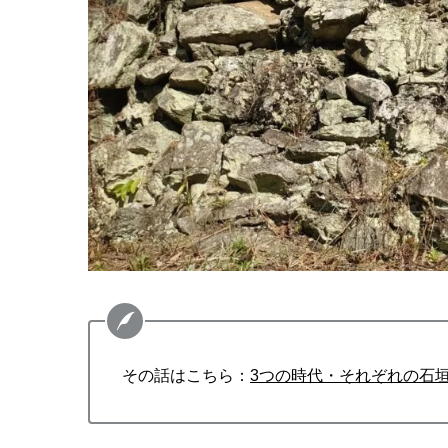
その話はこちら：
3つの時代・それぞれの石