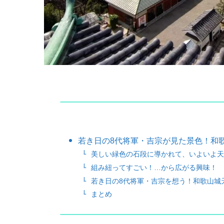
若き日の8代将軍・吉宗が見た景色！和
美しい緑色の石段に導かれて、いよいよ天
組み紐ってすごい！…から広がる興味！
若き日の8代将軍・吉宗を想う！和歌山城
まとめ