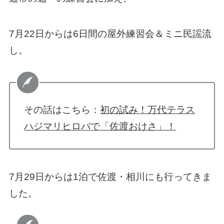
7月22日からは6日間の屋外練習会＆ミニ民謡流
し。
その話はこちら：
初の試み！万代テラス
ハジマリヒロバで「佐渡おけさ」！
7月29日からは1泊で佐渡・相川にも行ってきま
した。