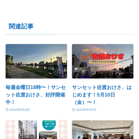
関連記事
毎週金曜日18時〜！サンセ
サンセット佐渡おけさ、は
ット佐渡おけさ、好評開催
じめます！5月10日
中！
（金）〜！
2024年6月4日
2024年5月4日