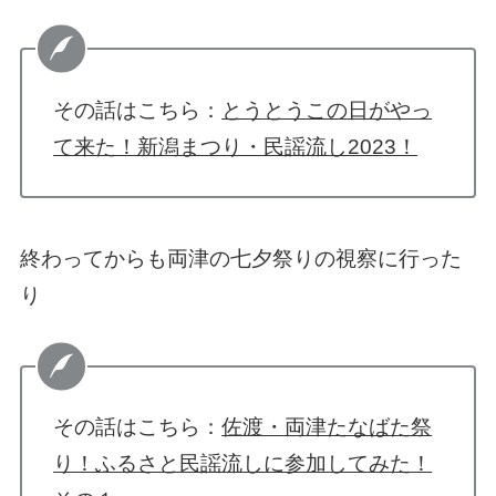
その話はこちら：
とうとうこの日がやっ
て来た！新潟まつり・民謡流し2023！
終わってからも両津の七夕祭りの視察に行った
り
その話はこちら：
佐渡・両津たなばた祭
り！ふるさと民謡流しに参加してみた！