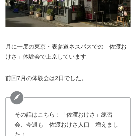
月に一度の東京・表参道ネスパスでの「佐渡お
けさ」体験会で上京しています。
前回7月の体験会は2日でした。
その話はこちら：
「佐渡おけさ」練習
会、今週も「佐渡おけさ人口」増えまし
た！