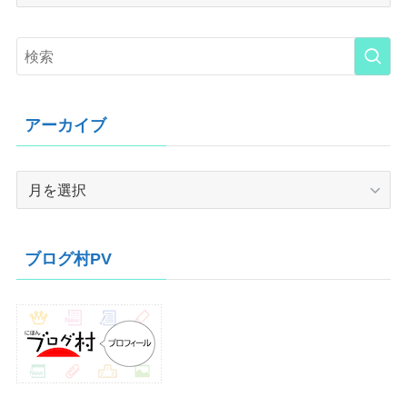
アーカイブ
ア
ー
カ
イ
ブログ村PV
ブ