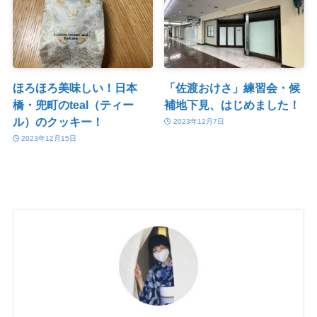
ほろほろ美味しい！日本
「佐渡おけさ」練習会・候
橋・兜町のteal（ティー
補地下見、はじめました！
ル）のクッキー！
2023年12月7日
2023年12月15日