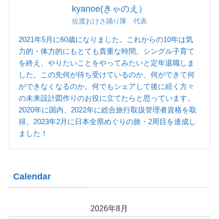
kyanoe(きゃのえ）
佐渡おけさ踊り隊 代表
2021年5月に60歳になりました。これからの10年は気
力的・体力的にもとても貴重な時間。シングル子育て
を終え、やりたいことをやってみたいと定年退職しま
した。この先何が待ち受けているのか、何ができて何
ができなくなるのか。何でもシェアして後に続く方々
の未来設計図作りのお役に立てたらと思っています。
2020年に国内、2022年に総合旅行取扱管理者資格を取
得。2023年2月に日本全県めぐりの旅・2周目を達成し
ました！
Calendar
2026年8月