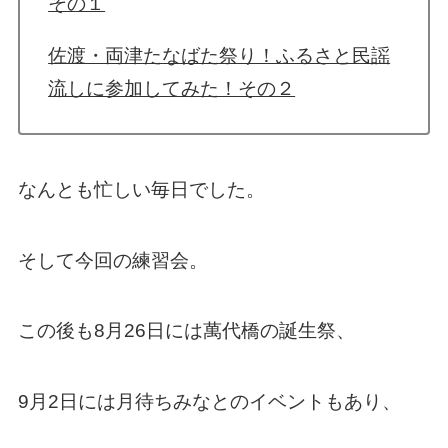
その１
佐渡・両津たなばた祭り！ふるさと民謡
流しに参加してみた！その２
なんとも忙しい毎日でした。
そして今回の練習会。
この後も8月26日には萬代橋の誕生祭、
9月2日には月待ちみなとのイベントもあり、