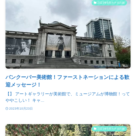
2023年9月カナダの旅
バンクーバー美術館！ファーストネーションによる歓
迎メッセージ！
【】 アートギャラリーが美術館で、ミュージアムが博物館！って
ややこしい！ キャ...
2023年10月23日
2023年9月カナダの旅