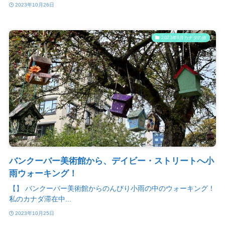
2023年10月26日
2023年9月カナダの旅
バンクーバー美術館から、デイビー・ストリートへ小
雨ウォーキング！
【】 バンクーバー美術館からのんびり小雨の中のウォーキング！
私のカナダ滞在中...
2023年10月25日