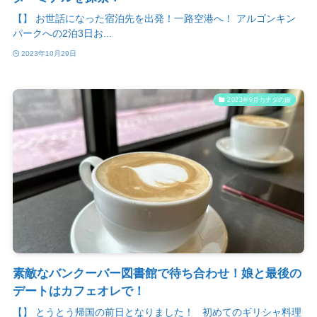
【】 お世話になった宿泊先を出発！一路空港へ！ アルゴンキン
パークへの2泊3日お...
2023年10月29日
2023年9月カナダの旅
素敵なバンクーバー図書館で待ち合わせ！娘と最後の
デートはカフェオレで！
【】 とうとう帰国の前日となりました！ 初めてのギリシャ料理