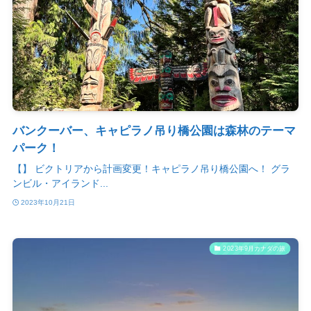
バンクーバー、キャピラノ吊り橋公園は森林のテーマ
パーク！
【】 ビクトリアから計画変更！キャピラノ吊り橋公園へ！ グラ
ンビル・アイランド...
2023年10月21日
2023年9月カナダの旅