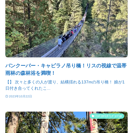
バンクーバー・キャピラノ吊り橋！リスの視線で温帯
雨林の森林浴を満喫！
【】 次々と多くの人が渡り、結構揺れる137mの吊り橋！ 娘が1
日付き合ってくれたこ...
2023年10月22日
2023年9月カナダの旅