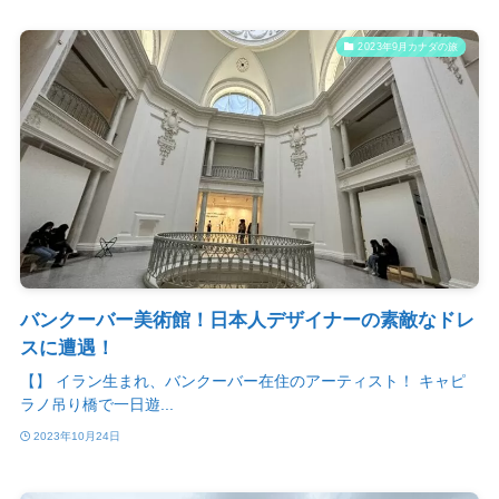
2023年9月カナダの旅
バンクーバー美術館！日本人デザイナーの素敵なドレ
スに遭遇！
【】 イラン生まれ、バンクーバー在住のアーティスト！ キャピ
ラノ吊り橋で一日遊...
2023年10月24日