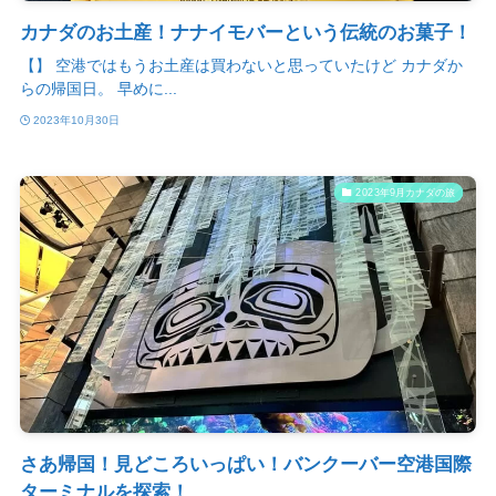
カナダのお土産！ナナイモバーという伝統のお菓子！
【】 空港ではもうお土産は買わないと思っていたけど カナダか
らの帰国日。 早めに...
2023年10月30日
2023年9月カナダの旅
さあ帰国！見どころいっぱい！バンクーバー空港国際
ターミナルを探索！