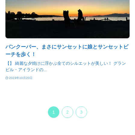
バンクーバー、まさにサンセットに娘とサンセットビ
ーチを歩く！
【】 綺麗な夕焼けに浮かぶ全てのシルエットが美しい！ グラン
ビル・アイランドの...
2023年10月20日
1
2
3