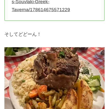
s-Souvlaki-Greek-
Taverna/178614675571229
そしてどどーん！