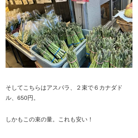
そしてこちらはアスパラ、２束で６カナダド
ル、650円。
しかもこの束の量。これも安い！