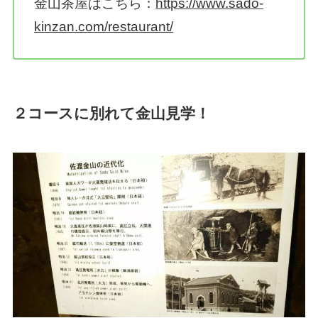
金山茶屋はこちら：
https://www.sado-
kinzan.com/restaurant/
２コースに別れて金山見学！