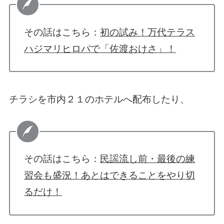
その話はこちら：
初の試み！万代テラス
ハジマリヒロバで「佐渡おけさ」！
チラシを市内２１のホテルへ配布したり、
その話はこちら：
民謡流し前・最後の練
習会も盛況！あとはできることをやり切
るだけ！