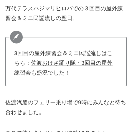
万代テラスハジマリヒロバでの３回目の屋外練
習会＆ミニ民謡流しの翌日、
3回目の屋外練習会＆ミニ民謡流しはこ
ちら：
佐渡おけさ踊り隊・3回目の屋外
練習会も盛況でした！
佐渡汽船のフェリー乗り場で9時にみんなと待ち
合わせました。