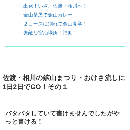
出発！いざ、佐渡・相川へ！
金山茶屋で金山カレー！
２コースに別れて金山見学！
素敵な宿泊場所！福助！
佐渡・相川の鉱山まつり・おけさ流しに
1日2日でGO！その１
バタバタしていて書けませんでしたがや
っと書ける！