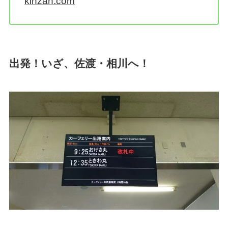
kinzan.com
出発！いざ、佐渡・相川へ！