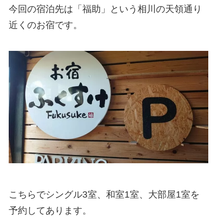
今回の宿泊先は「福助」という相川の天領通り
近くのお宿です。
こちらでシングル3室、和室1室、大部屋1室を
予約してあります。