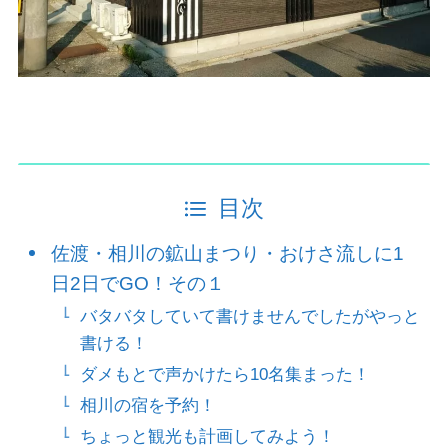
目次
佐渡・相川の鉱山まつり・おけさ流しに1
日2日でGO！その１
バタバタしていて書けませんでしたがやっと
書ける！
ダメもとで声かけたら10名集まった！
相川の宿を予約！
ちょっと観光も計画してみよう！