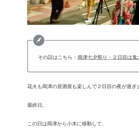
その話はこちら：
両津七夕祭り・２日目は鬼
花火も両津の居酒屋も楽しんで２日目の夜が過ぎ
最終日。
この日は両津から小木に移動して、