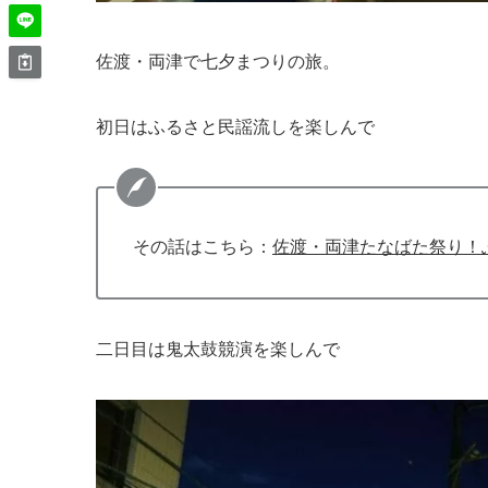
佐渡・両津で七夕まつりの旅。
初日はふるさと民謡流しを楽しんで
その話はこちら：
佐渡・両津たなばた祭り！
二日目は鬼太鼓競演を楽しんで