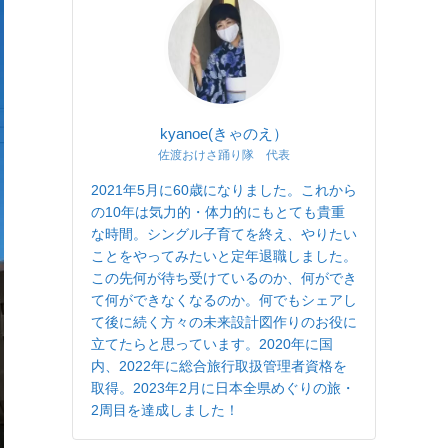
kyanoe(きゃのえ）
佐渡おけさ踊り隊 代表
2021年5月に60歳になりました。これから
の10年は気力的・体力的にもとても貴重
な時間。シングル子育てを終え、やりたい
ことをやってみたいと定年退職しました。
この先何が待ち受けているのか、何ができ
て何ができなくなるのか。何でもシェアし
て後に続く方々の未来設計図作りのお役に
立てたらと思っています。2020年に国
内、2022年に総合旅行取扱管理者資格を
取得。2023年2月に日本全県めぐりの旅・
2周目を達成しました！