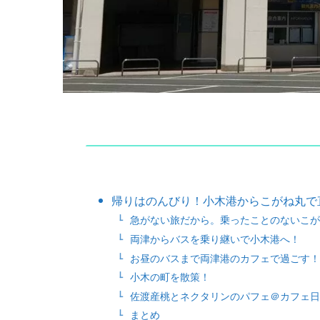
帰りはのんびり！小木港からこがね丸で
急がない旅だから。乗ったことのないこが
両津からバスを乗り継いで小木港へ！
お昼のバスまで両津港のカフェで過ごす！
小木の町を散策！
佐渡産桃とネクタリンのパフェ＠カフェ日
まとめ