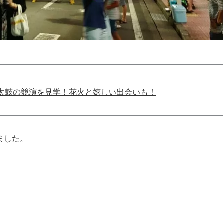
太鼓の競演を見学！花火と嬉しい出会いも！
ました。