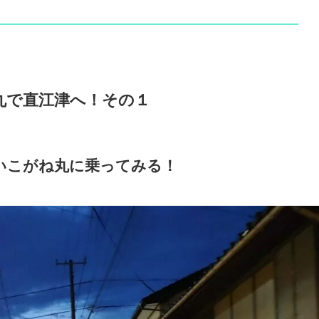
丸で直江津へ！その１
いこがね丸に乗ってみる！