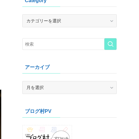
Category
Category
アーカイブ
ア
ー
カ
イ
ブログ村PV
ブ