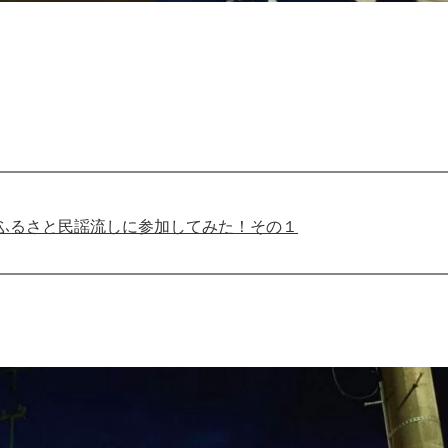
ふるさと民謡流しに参加してみた！その１