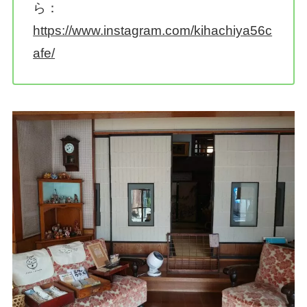
ら：
https://www.instagram.com/kihachiya56c
afe/