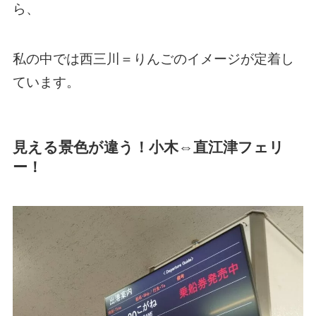
ら、
私の中では西三川＝りんごのイメージが定着し
ています。
見える景色が違う！小木⇔直江津フェリ
ー！