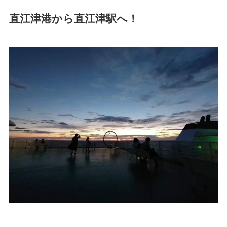
直江津港から直江津駅へ！