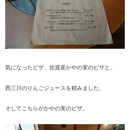
気になったピザ、佐渡産かやの実のピザと、
西三川のりんごジュースを頼みました。
そしてこちらがかやの実のピザ。