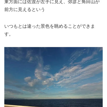
東方面には佐渡が左手に見え、弥彦と角田山が
前方に見えるという
いつもとは違った景色を眺めることができま
す。