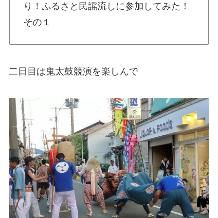
り！ふるさと民謡流しに参加してみた！
その１
二日目は鬼太鼓競演を楽しんで