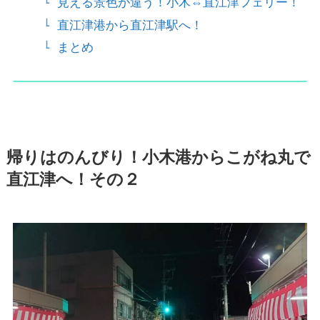
見える景色が違う！小木⇔直江津フェリー！
直江津港から直江津駅へ！
まとめ
帰りはのんびり！小木港からこがね丸で
直江津へ！その２