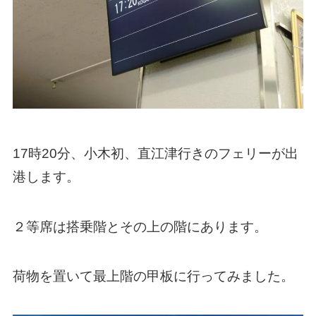
17時20分、小木初、直江津行きのフェリーが出
港します。
２等席は搭乗階とその上の階にあります。
荷物を置いて最上階の甲板に行ってみました。