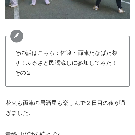
その話はこちら：
佐渡・両津たなばた祭
り！ふるさと民謡流しに参加してみた！
その２
花火も両津の居酒屋も楽しんで２日目の夜が過
ぎました。
最終日の話の続きです。