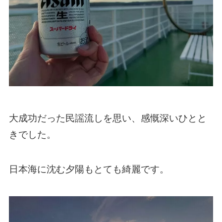
大成功だった民謡流しを思い、感慨深いひとと
きでした。
日本海に沈む夕陽もとても綺麗です。