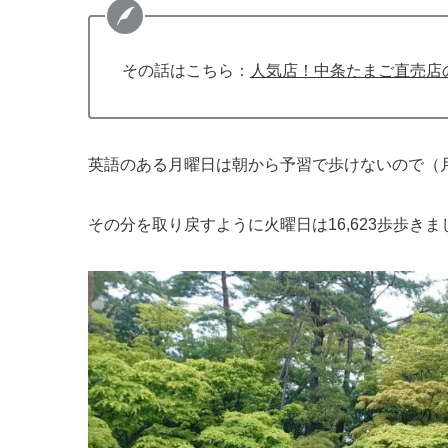
その話はこちら：
人気店！中条たまご直売店
英語のある月曜日は朝から予習で歩けないので（月
その分を取り戻すように火曜日は16,623歩歩きま