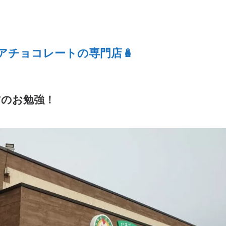
アチョコレートの専門店🪆
7のお勉強！