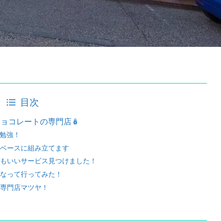
目次
チョコレートの専門店🪆
お勉強！
ベースに組み立てます
もいいサービス見つけました！
なって行ってみた！
専門店マツヤ！