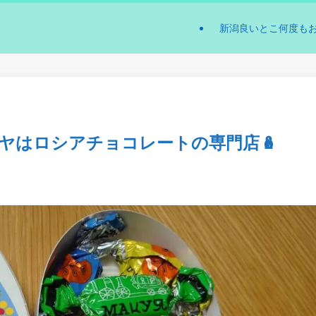
新潟良いとこ何度も
ツヤはロシアチョコレートの専門店🪆