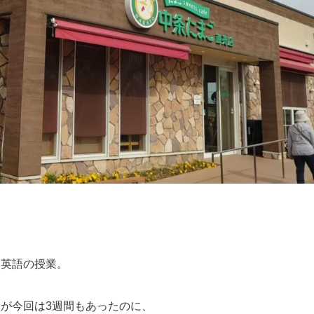
て英語の授業。
が今回は3週間もあったのに、