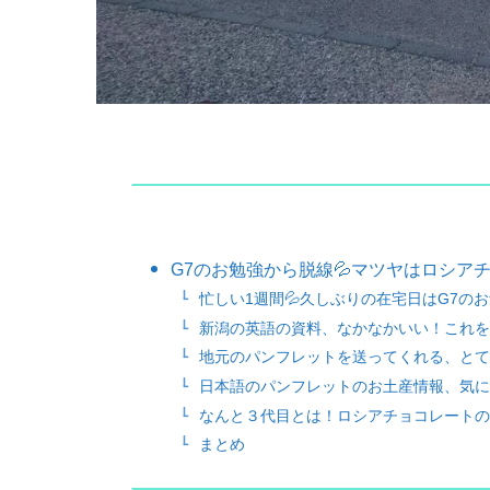
G7のお勉強から脱線💦マツヤはロシア
忙しい1週間💦久しぶりの在宅日はG7の
新潟の英語の資料、なかなかいい！これを
地元のパンフレットを送ってくれる、とて
日本語のパンフレットのお土産情報、気に
なんと３代目とは！ロシアチョコレートの
まとめ