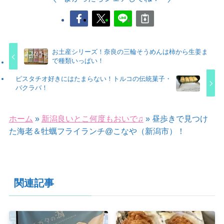
お土産シリーズ！奈良の三輪そうめんは柿から生姜ま
で種類いっぱい！
ピスタチオ好きにはたまらない！トルコの伝統菓子・
バクラバ！
ホーム
»
新潟良いとこ何度もおいで♫
»
昼歩きで見つけ
た海老＆牡蠣フライランチ@こなや（新潟市）！
関連記事