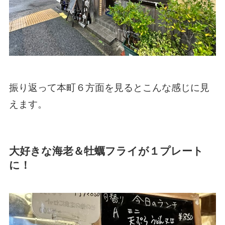
振り返って本町６方面を見るとこんな感じに見
えます。
大好きな海老＆牡蠣フライが１プレート
に！