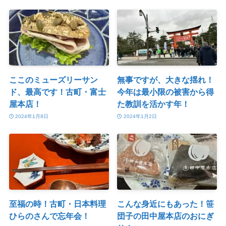
ここのミューズリーサン
無事ですが、大きな揺れ！
ド、最高です！古町・富士
今年は最小限の被害から得
屋本店！
た教訓を活かす年！
2024年1月8日
2024年1月2日
至福の時！古町・日本料理
こんな身近にもあった！笹
ひらのさんで忘年会！
団子の田中屋本店のおにぎ