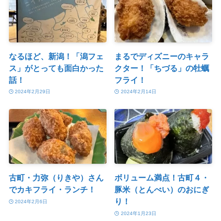
なるほど、新潟！「潟フェ
まるでディズニーのキャラ
ス」がとっても面白かった
クター！「ちづる」の牡蠣
話！
フライ！
2024年2月29日
2024年2月14日
古町・力弥（りきや）さん
ボリューム満点！古町４・
でカキフライ・ランチ！
豚米（とんべい）のおにぎ
り！
2024年2月6日
2024年1月23日