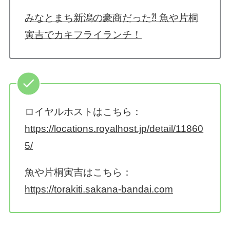
みなとまち新潟の豪商だった⁈ 魚や片桐
寅吉でカキフライランチ！
ロイヤルホストはこちら：
https://locations.royalhost.jp/detail/11860
5/
魚や片桐寅吉はこちら：
https://torakiti.sakana-bandai.com