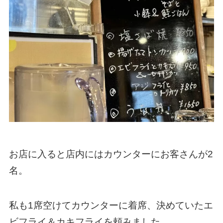
お店に入ると店内にはカウンターにお客さんが2
名。
私も1席空けてカウンターに着席、決めていたエ
ビフライ＆カキフライを頼みました。