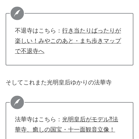
不退寺はこちら：
行き当たりばったりが
楽しい！みやこのあと・まち歩きマップ
で不退寺へ
そしてこれまた光明皇后ゆかりの法華寺
法華寺はこちら：
光明皇后がモデル⁈法
華寺、癒しの国宝・十一面観音立像！