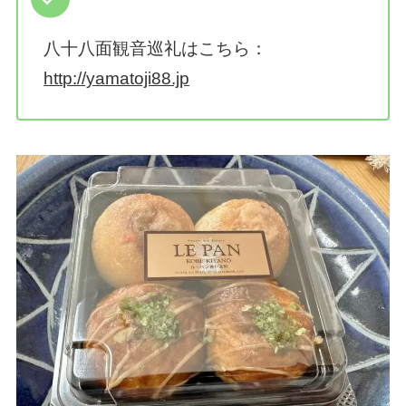
八十八面観音巡礼はこちら：
http://yamatoji88.jp