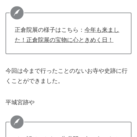
正倉院展の様子はこちら：
今年も来まし
た！正倉院展の宝物に心ときめく日！
今回は今まで行ったことのないお寺や史跡に行
くことができました。
平城宮跡や