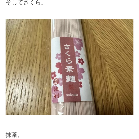
そしてさくら。
抹茶。