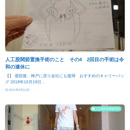
人工股関節置換手術のこと その4 2回目の手術は令
和の連休に
【】 退院後、神戸に戻り会社にも復帰 おすすめのキャリーバッ
グ 2018年10月19日...
2021年6月11日
人工股関節置換手術