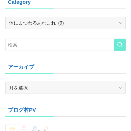
Category
Category
アーカイブ
ア
ー
カ
イ
ブログ村PV
ブ