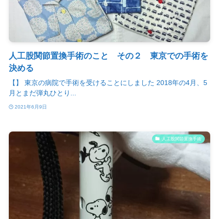
人工股関節置換手術のこと その２ 東京での手術を
決める
【】 東京の病院で手術を受けることにしました 2018年の4月、5
月とまだ弾丸ひとり...
2021年6月9日
人工股関節置換手術