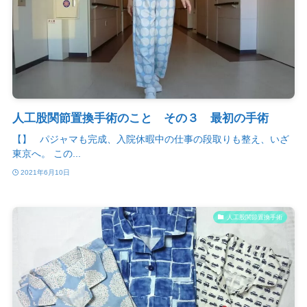
人工股関節置換手術のこと その３ 最初の手術
【】 パジャマも完成、入院休暇中の仕事の段取りも整え、いざ
東京へ。 この...
2021年6月10日
人工股関節置換手術