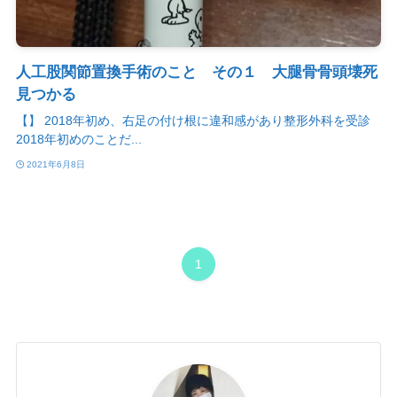
人工股関節置換手術のこと その１ 大腿骨骨頭壊死
見つかる
【】 2018年初め、右足の付け根に違和感があり整形外科を受診
2018年初めのことだ...
2021年6月8日
1