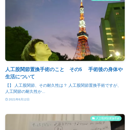
人工股関節置換手術のこと その5 手術後の身体や
生活について
【】 人工股関節、その耐久性は？ 人工股関節置換手術ですが、
人工関節の耐久性か...
2021年6月12日
人工股関節置換手術