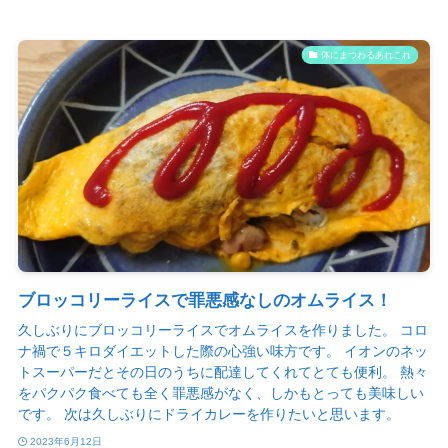
体にまつわるあれこれ
ブロッコリーライスで罪悪感なしのオムライス！
久しぶりにブロッコリーライスでオムライスを作りました。 コロ
ナ禍で５キロダイエットした際の心強い味方です。 イオンのネッ
トスーパーだとその日のうちに配達してくれてとても便利。 熱々
をパクパク食べても全く罪悪感がなく、しかもとっても美味しい
です。 次は久しぶりにドライカレーを作りたいと思います。
2023年6月12日