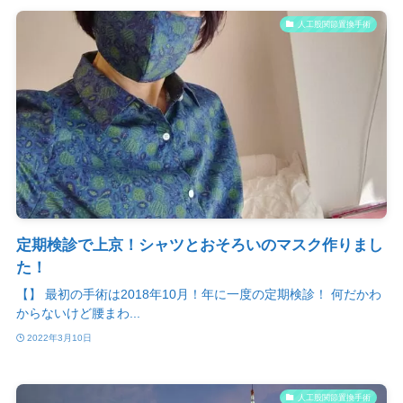
人工股関節置換手術
定期検診で上京！シャツとおそろいのマスク作りまし
た！
【】 最初の手術は2018年10月！年に一度の定期検診！ 何だかわ
からないけど腰まわ...
2022年3月10日
人工股関節置換手術