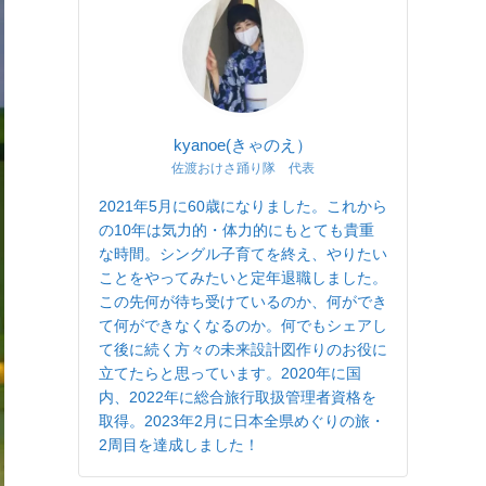
kyanoe(きゃのえ）
佐渡おけさ踊り隊 代表
2021年5月に60歳になりました。これから
の10年は気力的・体力的にもとても貴重
な時間。シングル子育てを終え、やりたい
ことをやってみたいと定年退職しました。
この先何が待ち受けているのか、何ができ
て何ができなくなるのか。何でもシェアし
て後に続く方々の未来設計図作りのお役に
立てたらと思っています。2020年に国
内、2022年に総合旅行取扱管理者資格を
取得。2023年2月に日本全県めぐりの旅・
2周目を達成しました！