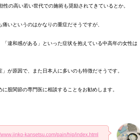
活動性の高い若い世代での施術も奨励されてきているとか。
も痛いというのはかなりの重症だそうですが、
」「違和感がある」といった症状を抱えている中高年の女性は
症」が原因で、また日本人に多いのも特徴だそうです。
めに股関節の専門医に相談することをお勧めします。
//www.jinko-kansetsu.com/pain/hip/index.html