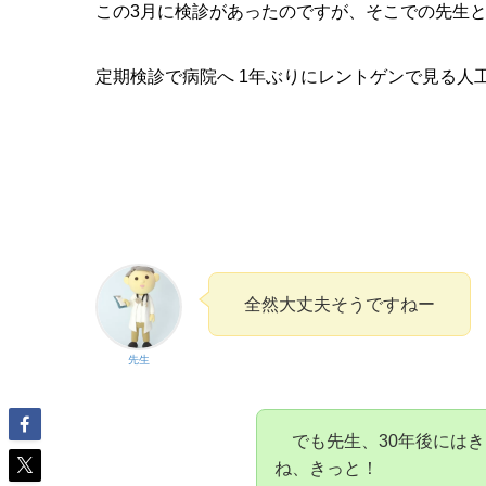
この3月に検診があったのですが、そこでの先生
定期検診で病院へ 1年ぶりにレントゲンで見る人
全然大丈夫そうですねー
先生
でも先生、30年後にはき
ね、きっと！