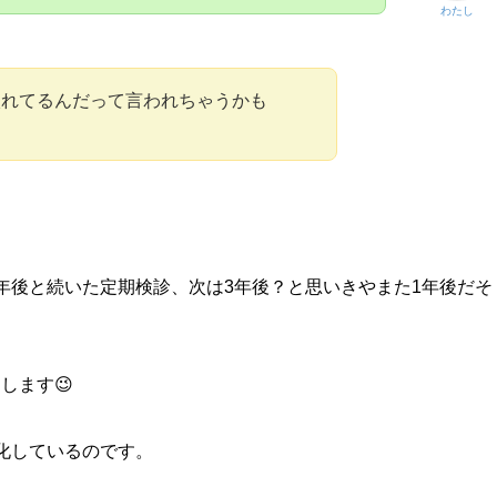
わたし
れてるんだって言われちゃうかも
年後と続いた定期検診、次は3年後？と思いきやまた1年後だそ
します😉
化しているのです。