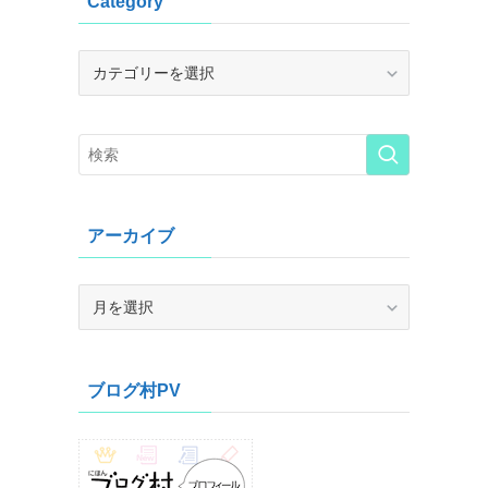
Category
Category
アーカイブ
ア
ー
カ
イ
ブログ村PV
ブ