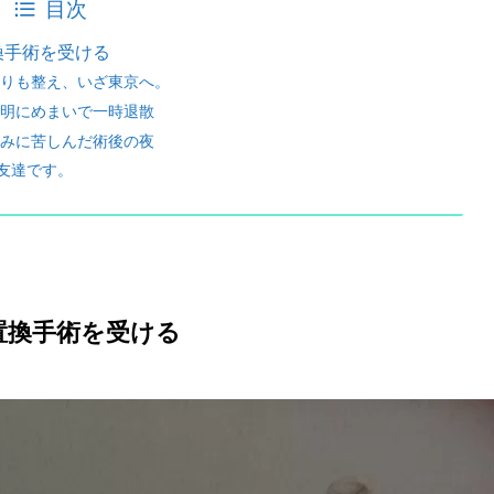
目次
置換手術を受ける
りも整え、いざ東京へ。
明にめまいで一時退散
みに苦しんだ術後の夜
友達です。
節置換手術を受ける