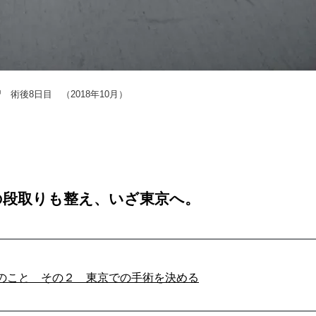
 術後8日目 （2018年10月）
の段取りも整え、いざ東京へ。
のこと その２ 東京での手術を決める