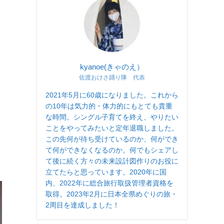
kyanoe(きゃのえ）
佐渡おけさ踊り隊 代表
2021年5月に60歳になりました。これから
の10年は気力的・体力的にもとても貴重
な時間。シングル子育てを終え、やりたい
ことをやってみたいと定年退職しました。
この先何が待ち受けているのか、何ができ
て何ができなくなるのか。何でもシェアし
て後に続く方々の未来設計図作りのお役に
立てたらと思っています。2020年に国
内、2022年に総合旅行取扱管理者資格を
取得。2023年2月に日本全県めぐりの旅・
2周目を達成しました！