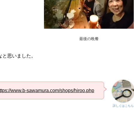
最後の晩餐
なと思いました。
ttps://www.b-sawamura.com/shops/hiroo.php
詳しくはこちら