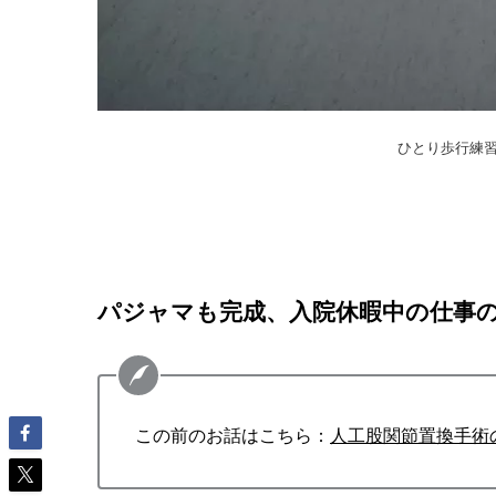
ひとり歩行練習
パジャマも完成、入院休暇中の仕事
この前のお話はこちら：
人工股関節置換手術