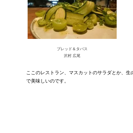
ブレッド＆タパス
沢村 広尾
ここのレストラン、マスカットのサラダとか、生
で美味しいのです。