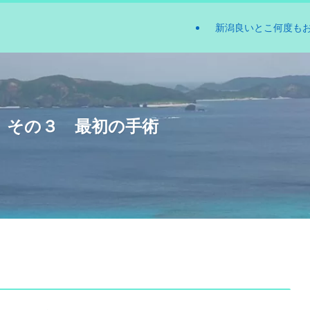
新潟良いとこ何度も
 その３ 最初の手術