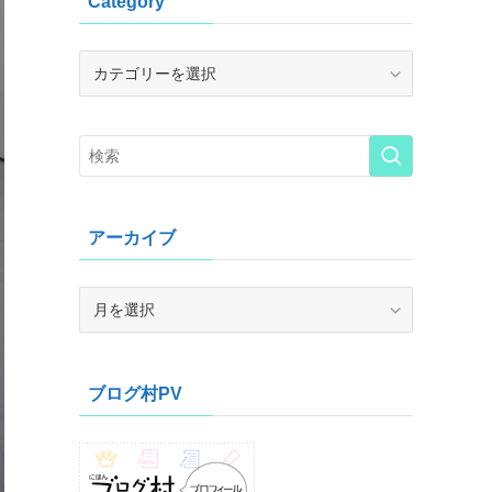
Category
Category
アーカイブ
ア
ー
カ
イ
ブログ村PV
ブ